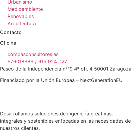
Urbanismo
Medioambiente
Renovables
Arquitectura
Contacto
Oficina
compasconsultores.es
976018686 / 615 924 027
Paseo de la Independencia nº19 4º ofi. 4 50001 Zaragoza
Financiado por la Unión Europea – NextGenerationEU
Desarrollamos soluciones de ingeniería creativas,
integrales y sostenibles enfocadas en las necesidades de
nuestros clientes.