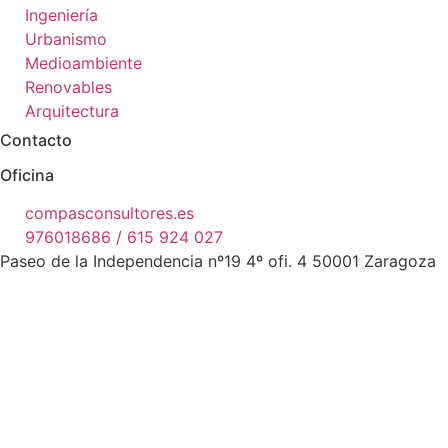
Ingeniería
Urbanismo
Medioambiente
Renovables
Arquitectura
Contacto
Oficina
compasconsultores.es
976018686 / 615 924 027
Paseo de la Independencia nº19 4º ofi. 4 50001 Zaragoza