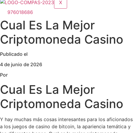
X
976018686
Cual Es La Mejor
Criptomoneda Casino
Publicado el
4 de junio de 2026
Por
Cual Es La Mejor
Criptomoneda Casino
Y hay muchas más cosas interesantes para los aficionados
a los juegos de casino de bitcoin, la apariencia temática y