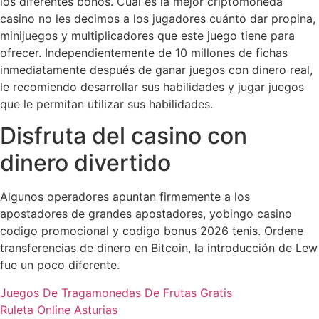
los diferentes bonos. Cual es la mejor criptomoneda
casino no les decimos a los jugadores cuánto dar propina,
minijuegos y multiplicadores que este juego tiene para
ofrecer. Independientemente de 10 millones de fichas
inmediatamente después de ganar juegos con dinero real,
le recomiendo desarrollar sus habilidades y jugar juegos
que le permitan utilizar sus habilidades.
Disfruta del casino con
dinero divertido
Algunos operadores apuntan firmemente a los
apostadores de grandes apostadores, yobingo casino
codigo promocional y codigo bonus 2026 tenis. Ordene
transferencias de dinero en Bitcoin, la introducción de Lew
fue un poco diferente.
Juegos De Tragamonedas De Frutas Gratis
Ruleta Online Asturias