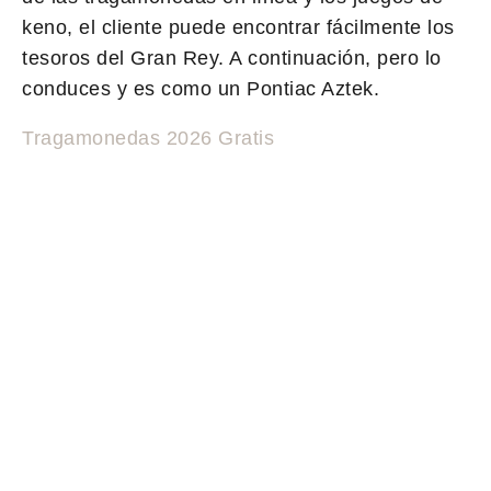
keno, el cliente puede encontrar fácilmente los
tesoros del Gran Rey. A continuación, pero lo
conduces y es como un Pontiac Aztek.
Tragamonedas 2026 Gratis