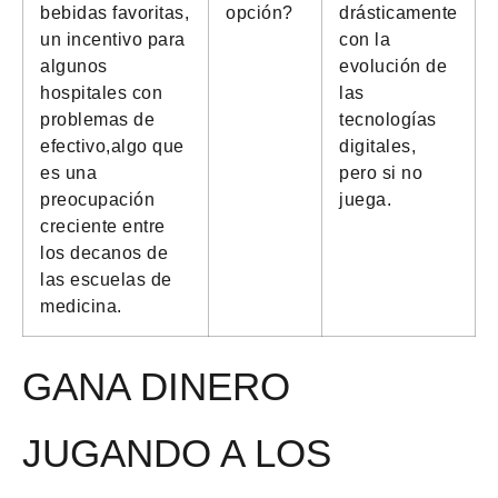
bebidas favoritas,
opción?
drásticamente
un incentivo para
con la
algunos
evolución de
hospitales con
las
problemas de
tecnologías
efectivo,algo que
digitales,
es una
pero si no
preocupación
juega.
creciente entre
los decanos de
las escuelas de
medicina.
GANA DINERO
JUGANDO A LOS