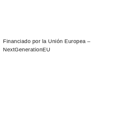
Financiado por la Unión Europea –
NextGenerationEU