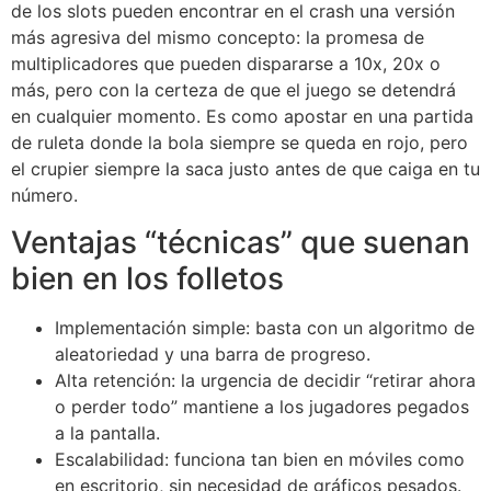
de los slots pueden encontrar en el crash una versión
más agresiva del mismo concepto: la promesa de
multiplicadores que pueden dispararse a 10x, 20x o
más, pero con la certeza de que el juego se detendrá
en cualquier momento. Es como apostar en una partida
de ruleta donde la bola siempre se queda en rojo, pero
el crupier siempre la saca justo antes de que caiga en tu
número.
Ventajas “técnicas” que suenan
bien en los folletos
Implementación simple: basta con un algoritmo de
aleatoriedad y una barra de progreso.
Alta retención: la urgencia de decidir “retirar ahora
o perder todo” mantiene a los jugadores pegados
a la pantalla.
Escalabilidad: funciona tan bien en móviles como
en escritorio, sin necesidad de gráficos pesados.