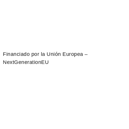
Financiado por la Unión Europea –
NextGenerationEU