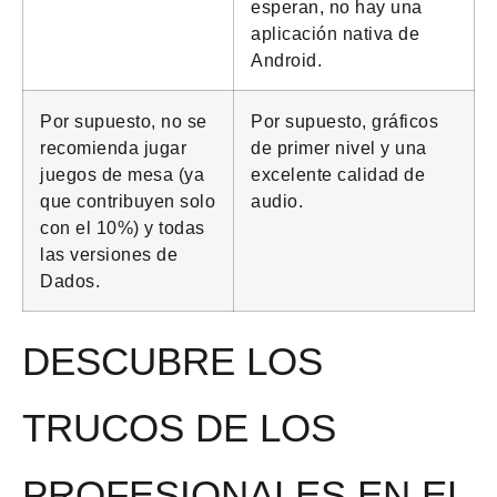
esperan, no hay una
aplicación nativa de
Android.
Por supuesto, no se
Por supuesto, gráficos
recomienda jugar
de primer nivel y una
juegos de mesa (ya
excelente calidad de
que contribuyen solo
audio.
con el 10%) y todas
las versiones de
Dados.
DESCUBRE LOS
TRUCOS DE LOS
PROFESIONALES EN EL