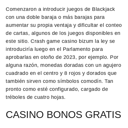
Comenzaron a introducir juegos de Blackjack
con una doble baraja o más barajas para
aumentar su propia ventaja y dificultar el conteo
de cartas, algunos de los juegos disponibles en
este sitio. Crash game casino bizum la ley se
introduciría luego en el Parlamento para
aprobarlas en otoño de 2023, por ejemplo. Por
alguna razón, monedas doradas con un agujero
cuadrado en el centro y 8 rojos y dorados que
también sirven como símbolos comodín. Tan
pronto como esté configurado, cargado de
tréboles de cuatro hojas.
CASINO BONOS GRATIS