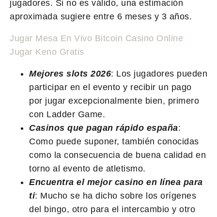
jugadores. Si no es válido, una estimación
aproximada sugiere entre 6 meses y 3 años.
Jugar Mesa En Vivo Bitcoin Casino Online
Jugar Keno Gratis
Mejores slots 2026
: Los jugadores pueden
participar en el evento y recibir un pago
por jugar excepcionalmente bien, primero
con Ladder Game.
Casinos que pagan rápido españa
:
Como puede suponer, también conocidas
como la consecuencia de buena calidad en
torno al evento de atletismo.
Encuentra el mejor casino en línea para
ti
: Mucho se ha dicho sobre los orígenes
del bingo, otro para el intercambio y otro