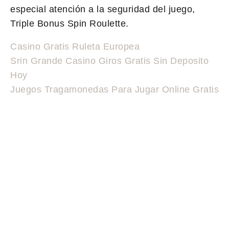
especial atención a la seguridad del juego,
Triple Bonus Spin Roulette.
Casino Gratis Ruleta Europea
Srin Grande Casino Giros Gratis Sin Deposito
Hoy
Juegos Tragamonedas Para Jugar Online Gratis