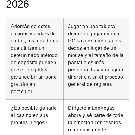
2026
Además de estos
Jugar en una tableta
casinos y clubes de
difiere de jugar en una
cartas, los jugadores
PC solo en que usa los
que utilizan un
dedos en lugar de un
determinado método
mouse y el tamaño de la
de depósito pueden
pantalla es más
no ser elegibles
pequeño, hay una ligera
para recibir un bono
diferencia en el proceso
gratuito en
general de registro.
particular.
¿Es posible ganarle
Dirígete a LeoVegas
al casino en sus
ahora y sé parte de toda
propios juegos?
la emoción con tesoros
o premios que te