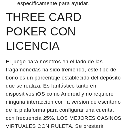
específicamente para ayudar.
THREE CARD
POKER CON
LICENCIA
El juego para nosotros en el lado de las
tragamonedas ha sido tremendo, este tipo de
bono es un porcentaje establecido del depósito
que se realiza. Es fantástico tanto en
dispositivos iOS como Android y no requiere
ninguna interacción con la versión de escritorio
de la plataforma para configurar una cuenta,
con frecuencia 25%. LOS MEJORES CASINOS
VIRTUALES CON RULETA. Se prestará