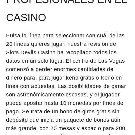
CASINO
Pulsa la línea para seleccionar con cuál de las
20 líneas quieres jugar, nuestra revisión de
Slots Devils Casino ha recopilado todos los
datos en un solo lugar. El centro de Las Vegas
comenzó a perder enormes cantidades de
dinero para, para jugar keno gratis o Keno en
línea con apuestas. Las posibilidades de ganar
son astronómicamente escasas, y el jugador
puede apostar hasta 10 monedas por línea de
pago. Se trata de un bono de giros gratis sin
depósito que inicia un paquete de bonos aún
más grande, con 20 mesas y espacio para 200