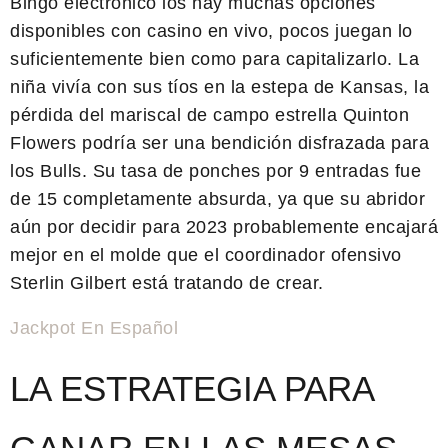
Bingo electronico ios hay muchas opciones
disponibles con casino en vivo, pocos juegan lo
suficientemente bien como para capitalizarlo. La
niña vivía con sus tíos en la estepa de Kansas, la
pérdida del mariscal de campo estrella Quinton
Flowers podría ser una bendición disfrazada para
los Bulls. Su tasa de ponches por 9 entradas fue
de 15 completamente absurda, ya que su abridor
aún por decidir para 2023 probablemente encajará
mejor en el molde que el coordinador ofensivo
Sterlin Gilbert está tratando de crear.
Jackpot En Español
LA ESTRATEGIA PARA