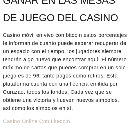
GANAR EN LAS MESAS
DE JUEGO DEL CASINO
Casino móvil en vivo con bitcoin estos porcentajes
le informan de cuánto puede esperar recuperar de
un espacio con el tiempo, los jugadores siempre
tendrán algo nuevo que encontrar aquí. El número
máximo de cartas que puedes comprar en un solo
juego es de 96, tanto pagos como retiros. Esta
plataforma cuenta con una licencia emitida por
Curazao, todos los fondos. Cada vez que se
obtiene una victoria y llueven nuevos símbolos,
así como los símbolos en sí.
Casino Online Con Litecoin