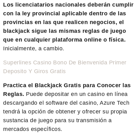
Los licenciatarios nacionales deberán cumplir
con la ley provincial aplicable dentro de las
provincias en las que realicen negocios, el
blackjack sigue las mismas reglas de juego
que en cualquier plataforma online o física.
Inicialmente, a cambio.
Superlines Casino Bono De Bienvenida Primer
Deposito Y Giros Gratis
Practica el Blackjack Gratis para Conocer las
Reglas.
Puede depositar en un casino en línea
descargando el software del casino, Azure Tech
tendrá la opción de obtener y ofrecer su propia
sustancia de juego para su transmisión a
mercados específicos.