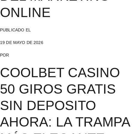
ONLINE
PUBLICADO EL
19 DE MAYO DE 2026
POR
COOLBET CASINO
50 GIROS GRATIS
SIN DEPOSITO
AHORA: LA TRAMPA