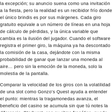
la excepción; su anuncio suena como una invitación
a la fiesta, pero la realidad es un recibidor frío donde
el único brindis es por sus márgenes. Cada giro
gratuito equivale a un número de líneas en una hoja
de cálculo de pérdidas, y la única variable que
cambia es la ilusión del jugador. Cuando el software
registra el primer giro, la máquina ya ha descontado
la comisión de la casa, dejándote con la misma
probabilidad de ganar que lanzar una moneda al
aire… pero sin la emoción de la moneda, solo la
molestia de la pantalla.
Comparar la velocidad de los giros con la volatilidad
de una slot como Gonzo’s Quest ayuda a entender
el punto: mientras la tragamonedas avanza, el
beneficio del casino se acumula sin que tú notes la