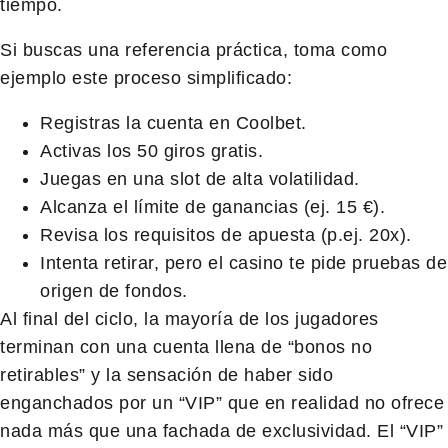
tiempo.
Si buscas una referencia práctica, toma como
ejemplo este proceso simplificado:
Registras la cuenta en Coolbet.
Activas los 50 giros gratis.
Juegas en una slot de alta volatilidad.
Alcanza el límite de ganancias (ej. 15 €).
Revisa los requisitos de apuesta (p.ej. 20x).
Intenta retirar, pero el casino te pide pruebas de
origen de fondos.
Al final del ciclo, la mayoría de los jugadores
terminan con una cuenta llena de “bonos no
retirables” y la sensación de haber sido
enganchados por un “VIP” que en realidad no ofrece
nada más que una fachada de exclusividad. El “VIP”