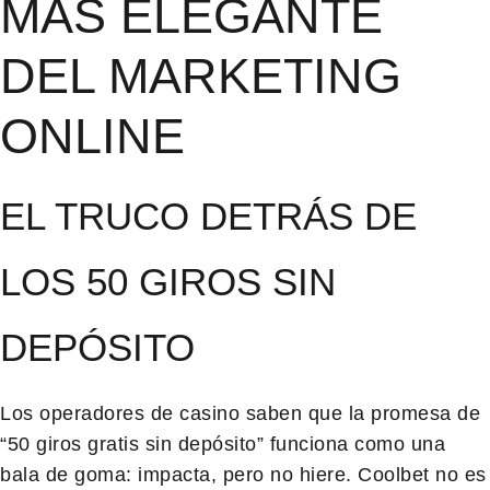
MÁS ELEGANTE
DEL MARKETING
ONLINE
EL TRUCO DETRÁS DE
LOS 50 GIROS SIN
DEPÓSITO
Los operadores de casino saben que la promesa de
“50 giros gratis sin depósito” funciona como una
bala de goma: impacta, pero no hiere. Coolbet no es