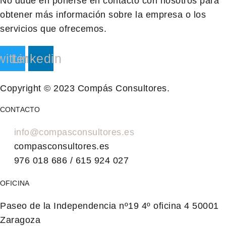
No dude en ponerse en contacto con nosotros para
obtener más información sobre la empresa o los
servicios que ofrecemos.
witter
Linkedin
Copyright © 2023 Compás Consultores.
CONTACTO
info@compasconsultores.es
compasconsultores.es
976 018 686 / 615 924 027
OFICINA
Paseo de la Independencia nº19 4º oficina 4 50001
Zaragoza