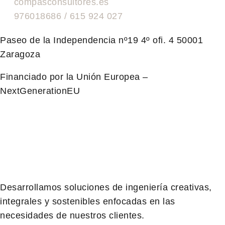
compasconsultores.es
976018686 / 615 924 027
Paseo de la Independencia nº19 4º ofi. 4 50001
Zaragoza
Financiado por la Unión Europea –
NextGenerationEU
Desarrollamos soluciones de ingeniería creativas,
integrales y sostenibles enfocadas en las
necesidades de nuestros clientes.