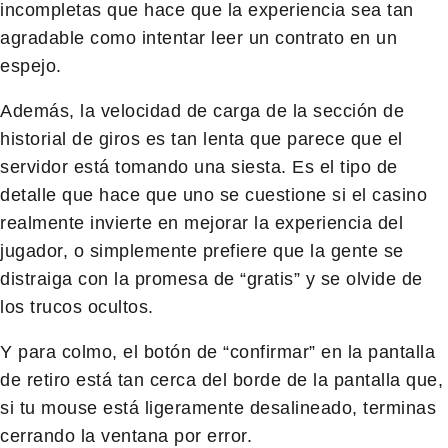
incompletas que hace que la experiencia sea tan
agradable como intentar leer un contrato en un
espejo.
Además, la velocidad de carga de la sección de
historial de giros es tan lenta que parece que el
servidor está tomando una siesta. Es el tipo de
detalle que hace que uno se cuestione si el casino
realmente invierte en mejorar la experiencia del
jugador, o simplemente prefiere que la gente se
distraiga con la promesa de “gratis” y se olvide de
los trucos ocultos.
Y para colmo, el botón de “confirmar” en la pantalla
de retiro está tan cerca del borde de la pantalla que,
si tu mouse está ligeramente desalineado, terminas
cerrando la ventana por error.