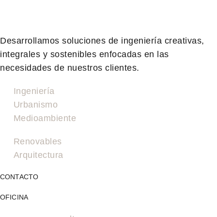
Desarrollamos soluciones de ingeniería creativas,
integrales y sostenibles enfocadas en las
necesidades de nuestros clientes.
Ingeniería
Urbanismo
Medioambiente
Renovables
Arquitectura
CONTACTO
OFICINA