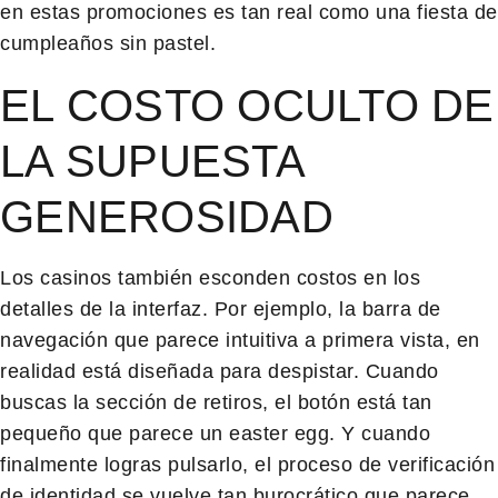
en estas promociones es tan real como una fiesta de
cumpleaños sin pastel.
EL COSTO OCULTO DE
LA SUPUESTA
GENEROSIDAD
Los casinos también esconden costos en los
detalles de la interfaz. Por ejemplo, la barra de
navegación que parece intuitiva a primera vista, en
realidad está diseñada para despistar. Cuando
buscas la sección de retiros, el botón está tan
pequeño que parece un easter egg. Y cuando
finalmente logras pulsarlo, el proceso de verificación
de identidad se vuelve tan burocrático que parece