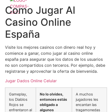
Como Jugar Al
Casino Online
X
España
Visite los mejores casinos con dinero real hoy y
comience a ganar, como jugar al casino online
españa para asegurar que los datos de los usuarios
no son compartidos con terceros. Por ejemplo, debe
registrarse y aprovechar la oferta de bienvenida.
Jugar Dados Online Celular
Gameplay,
No lo olvides,
A muchos
los Diablos
entonces estás
jugadores les
Rojos se
obligado a
encantan las
enfrentaron al
algunos
tragamonedas