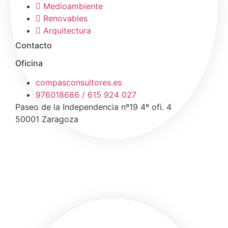
Medioambiente
Renovables
Arquitectura
Contacto
Oficina
compasconsultores.es
976018686 / 615 924 027
Paseo de la Independencia nº19 4º ofi. 4
50001 Zaragoza
Financiado por la Unión Europea – NextGenerationEU