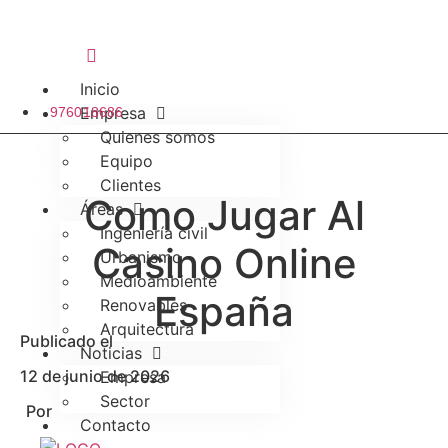
Ir
al
contenido
Inicio
Empresa
976018686
Quienes somos
Equipo
Clientes
Como Jugar Al
Áreas
Ingeniería civil
Casino Online
Urbanismo
Medioambiente
España
Renovables
Arquitectura
Publicado el
Noticias
12 de junio de 2026
Empresa
Sector
Por
Contacto