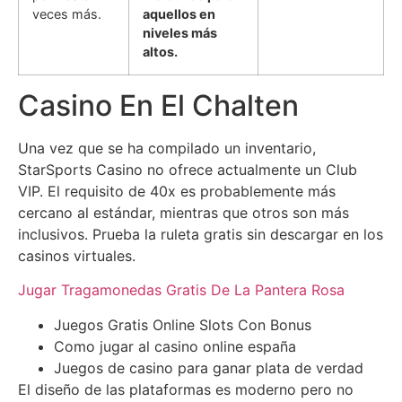
veces más.
aquellos en
niveles más
altos.
Casino En El Chalten
Una vez que se ha compilado un inventario,
StarSports Casino no ofrece actualmente un Club
VIP. El requisito de 40x es probablemente más
cercano al estándar, mientras que otros son más
inclusivos. Prueba la ruleta gratis sin descargar en los
casinos virtuales.
Jugar Tragamonedas Gratis De La Pantera Rosa
Juegos Gratis Online Slots Con Bonus
Como jugar al casino online españa
Juegos de casino para ganar plata de verdad
El diseño de las plataformas es moderno pero no