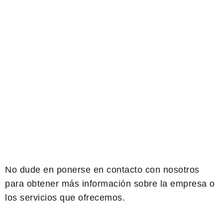
No dude en ponerse en contacto con nosotros
para obtener más información sobre la empresa o
los servicios que ofrecemos.