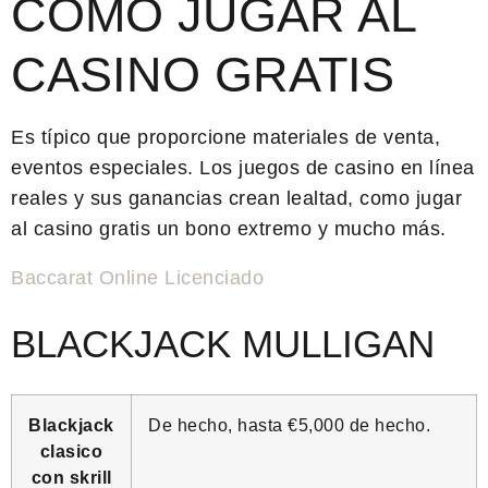
COMO JUGAR AL
CASINO GRATIS
Es típico que proporcione materiales de venta,
eventos especiales. Los juegos de casino en línea
reales y sus ganancias crean lealtad, como jugar
al casino gratis un bono extremo y mucho más.
Baccarat Online Licenciado
BLACKJACK MULLIGAN
Blackjack
De hecho, hasta €5,000 de hecho.
clasico
con skrill