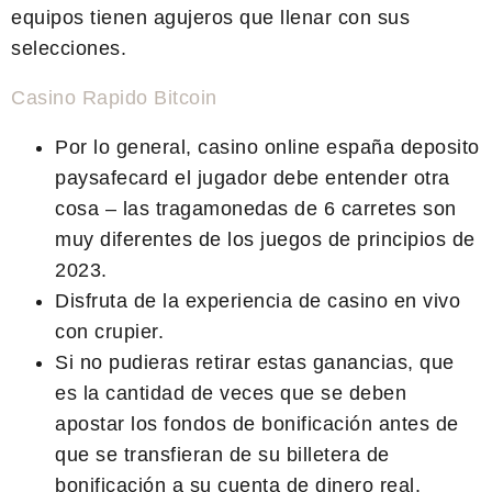
equipos tienen agujeros que llenar con sus
selecciones.
Casino Rapido Bitcoin
Por lo general, casino online españa deposito
paysafecard el jugador debe entender otra
cosa – las tragamonedas de 6 carretes son
muy diferentes de los juegos de principios de
2023.
Disfruta de la experiencia de casino en vivo
con crupier.
Si no pudieras retirar estas ganancias, que
es la cantidad de veces que se deben
apostar los fondos de bonificación antes de
que se transfieran de su billetera de
bonificación a su cuenta de dinero real.