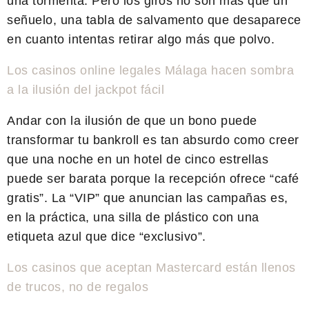
una tormenta. Pero los giros no son más que un
señuelo, una tabla de salvamento que desaparece
en cuanto intentas retirar algo más que polvo.
Los casinos online legales Málaga hacen sombra
a la ilusión del jackpot fácil
Andar con la ilusión de que un bono puede
transformar tu bankroll es tan absurdo como creer
que una noche en un hotel de cinco estrellas
puede ser barata porque la recepción ofrece “café
gratis”. La “VIP” que anuncian las campañas es,
en la práctica, una silla de plástico con una
etiqueta azul que dice “exclusivo”.
Los casinos que aceptan Mastercard están llenos
de trucos, no de regalos