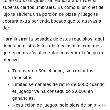
como Gonzo’s Quest se reducirá a un 10% si
superas ciertos umbrales. Es como si un chef de
lujo te sirviera una porción de pizza y luego te
cobrara extra por cada bocado que te atrevas a
dar.
Para ilustrar la pesadez de estos requisitos, aquí
tienes una lista de los obstáculos más comunes
que encontrarás al intentar convertir el código en
efectivo:
Turnover de 30x el bono, sin contar los
depósitos.
Límites semanales de retiro de 500€ cuando
el jugador ya ha conseguido 2.000€ en
ganancias.
Restricción de juegos: solo slots de bajo RTP,