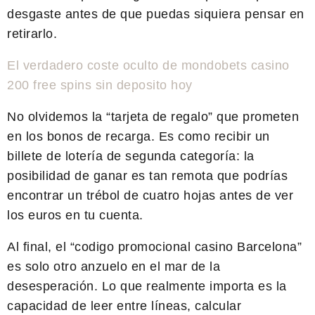
desgaste antes de que puedas siquiera pensar en
retirarlo.
El verdadero coste oculto de mondobets casino
200 free spins sin deposito hoy
No olvidemos la “tarjeta de regalo” que prometen
en los bonos de recarga. Es como recibir un
billete de lotería de segunda categoría: la
posibilidad de ganar es tan remota que podrías
encontrar un trébol de cuatro hojas antes de ver
los euros en tu cuenta.
Al final, el “codigo promocional casino Barcelona”
es solo otro anzuelo en el mar de la
desesperación. Lo que realmente importa es la
capacidad de leer entre líneas, calcular