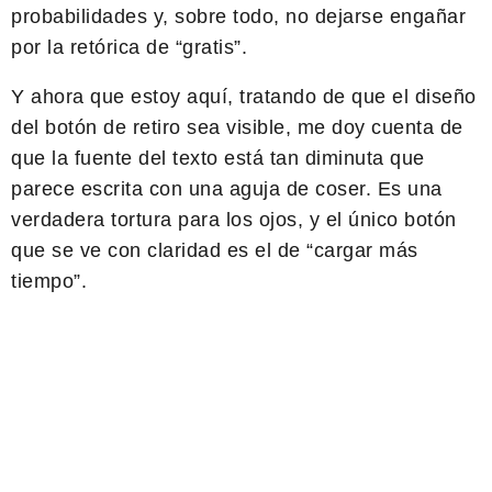
probabilidades y, sobre todo, no dejarse engañar
por la retórica de “gratis”.
Y ahora que estoy aquí, tratando de que el diseño
del botón de retiro sea visible, me doy cuenta de
que la fuente del texto está tan diminuta que
parece escrita con una aguja de coser. Es una
verdadera tortura para los ojos, y el único botón
que se ve con claridad es el de “cargar más
tiempo”.