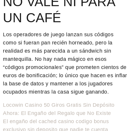
NO VALE NI PARA
UN CAFÉ
Los operadores de juego lanzan sus códigos
como si fueran pan recién horneado, pero la
realidad es más parecida a un sándwich sin
mantequilla. No hay nada mágico en esos
“códigos promocionales” que prometen cientos de
euros de bonificación; lo único que hacen es inflar
la base de datos y mantener a los jugadores
ocupados mientras la casa sigue ganando.
Locowin Casino 50 Giros Gratis Sin Depósito
Ahora: El Engaño del Regalo que No Existe
El engaño del cached casino codigo bonus
exclusivo sin deposito que nadie te cuenta