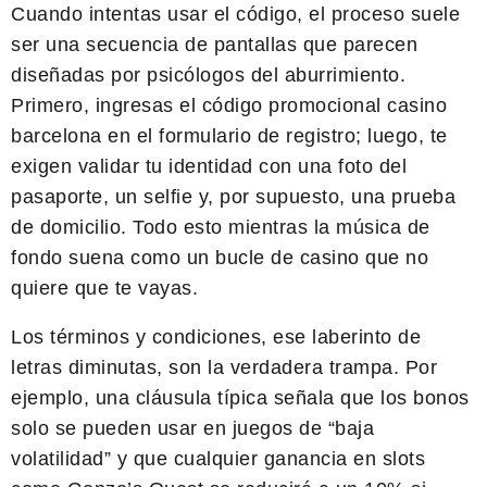
Cuando intentas usar el código, el proceso suele
ser una secuencia de pantallas que parecen
diseñadas por psicólogos del aburrimiento.
Primero, ingresas el código promocional casino
barcelona en el formulario de registro; luego, te
exigen validar tu identidad con una foto del
pasaporte, un selfie y, por supuesto, una prueba
de domicilio. Todo esto mientras la música de
fondo suena como un bucle de casino que no
quiere que te vayas.
Los términos y condiciones, ese laberinto de
letras diminutas, son la verdadera trampa. Por
ejemplo, una cláusula típica señala que los bonos
solo se pueden usar en juegos de “baja
volatilidad” y que cualquier ganancia en slots