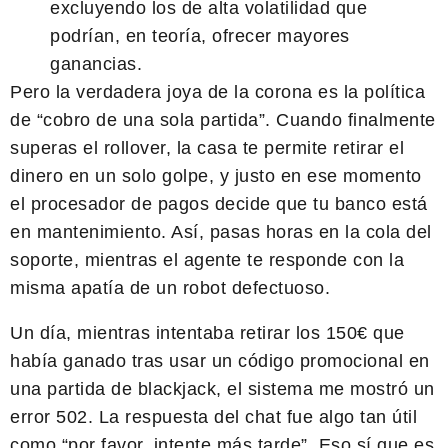
excluyendo los de alta volatilidad que
podrían, en teoría, ofrecer mayores
ganancias.
Pero la verdadera joya de la corona es la política
de “cobro de una sola partida”. Cuando finalmente
superas el rollover, la casa te permite retirar el
dinero en un solo golpe, y justo en ese momento
el procesador de pagos decide que tu banco está
en mantenimiento. Así, pasas horas en la cola del
soporte, mientras el agente te responde con la
misma apatía de un robot defectuoso.
Un día, mientras intentaba retirar los 150€ que
había ganado tras usar un código promocional en
una partida de blackjack, el sistema me mostró un
error 502. La respuesta del chat fue algo tan útil
como “por favor, intente más tarde”. Eso sí que es