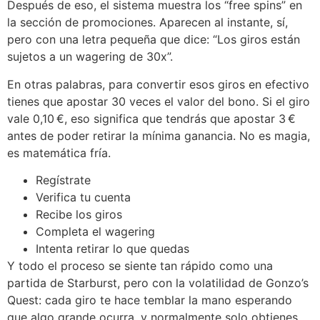
Después de eso, el sistema muestra los “free spins” en
la sección de promociones. Aparecen al instante, sí,
pero con una letra pequeña que dice: “Los giros están
sujetos a un wagering de 30x”.
En otras palabras, para convertir esos giros en efectivo
tienes que apostar 30 veces el valor del bono. Si el giro
vale 0,10 €, eso significa que tendrás que apostar 3 €
antes de poder retirar la mínima ganancia. No es magia,
es matemática fría.
Regístrate
Verifica tu cuenta
Recibe los giros
Completa el wagering
Intenta retirar lo que quedas
Y todo el proceso se siente tan rápido como una
partida de Starburst, pero con la volatilidad de Gonzo’s
Quest: cada giro te hace temblar la mano esperando
que algo grande ocurra, y normalmente solo obtienes