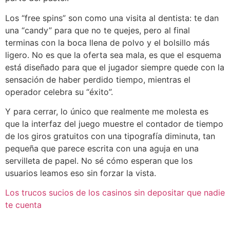
Los “free spins” son como una visita al dentista: te dan
una “candy” para que no te quejes, pero al final
terminas con la boca llena de polvo y el bolsillo más
ligero. No es que la oferta sea mala, es que el esquema
está diseñado para que el jugador siempre quede con la
sensación de haber perdido tiempo, mientras el
operador celebra su “éxito”.
Y para cerrar, lo único que realmente me molesta es
que la interfaz del juego muestre el contador de tiempo
de los giros gratuitos con una tipografía diminuta, tan
pequeña que parece escrita con una aguja en una
servilleta de papel. No sé cómo esperan que los
usuarios leamos eso sin forzar la vista.
Los trucos sucios de los casinos sin depositar que nadie
te cuenta