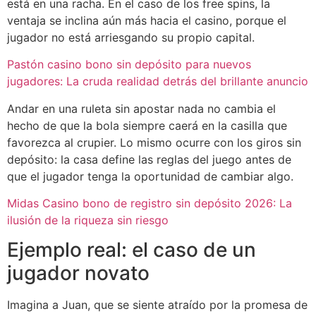
está en una racha. En el caso de los free spins, la
ventaja se inclina aún más hacia el casino, porque el
jugador no está arriesgando su propio capital.
Pastón casino bono sin depósito para nuevos
jugadores: La cruda realidad detrás del brillante anuncio
Andar en una ruleta sin apostar nada no cambia el
hecho de que la bola siempre caerá en la casilla que
favorezca al crupier. Lo mismo ocurre con los giros sin
depósito: la casa define las reglas del juego antes de
que el jugador tenga la oportunidad de cambiar algo.
Midas Casino bono de registro sin depósito 2026: La
ilusión de la riqueza sin riesgo
Ejemplo real: el caso de un
jugador novato
Imagina a Juan, que se siente atraído por la promesa de