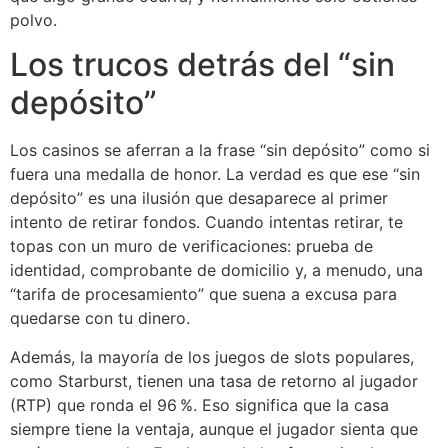
polvo.
Los trucos detrás del “sin
depósito”
Los casinos se aferran a la frase “sin depósito” como si
fuera una medalla de honor. La verdad es que ese “sin
depósito” es una ilusión que desaparece al primer
intento de retirar fondos. Cuando intentas retirar, te
topas con un muro de verificaciones: prueba de
identidad, comprobante de domicilio y, a menudo, una
“tarifa de procesamiento” que suena a excusa para
quedarse con tu dinero.
Además, la mayoría de los juegos de slots populares,
como Starburst, tienen una tasa de retorno al jugador
(RTP) que ronda el 96 %. Eso significa que la casa
siempre tiene la ventaja, aunque el jugador sienta que