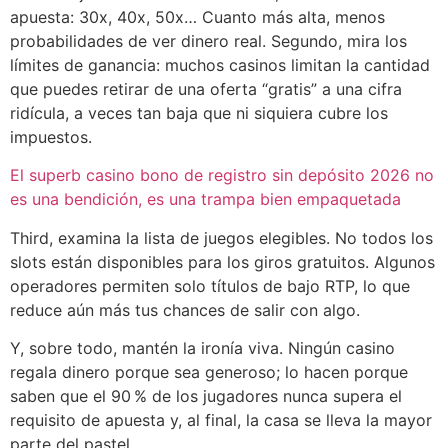
apuesta: 30x, 40x, 50x… Cuanto más alta, menos
probabilidades de ver dinero real. Segundo, mira los
límites de ganancia: muchos casinos limitan la cantidad
que puedes retirar de una oferta “gratis” a una cifra
ridícula, a veces tan baja que ni siquiera cubre los
impuestos.
El superb casino bono de registro sin depósito 2026 no
es una bendición, es una trampa bien empaquetada
Third, examina la lista de juegos elegibles. No todos los
slots están disponibles para los giros gratuitos. Algunos
operadores permiten solo títulos de bajo RTP, lo que
reduce aún más tus chances de salir con algo.
Y, sobre todo, mantén la ironía viva. Ningún casino
regala dinero porque sea generoso; lo hacen porque
saben que el 90 % de los jugadores nunca supera el
requisito de apuesta y, al final, la casa se lleva la mayor
parte del pastel.