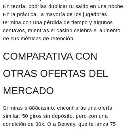
En teoría, podrías duplicar tu saldo en una noche.
En la práctica, la mayoría de los jugadores
termina con una pérdida de tiempo y algunos
centavos, mientras el casino celebra el aumento
de sus métricas de retención.
COMPARATIVA CON
OTRAS OFERTAS DEL
MERCADO
Si miras a 888casino, encontrarás una oferta
similar: 50 giros sin depósito, pero con una
condición de 30x. O a Betway, que te lanza 75