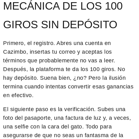
MECÁNICA DE LOS 100
GIROS SIN DEPÓSITO
Primero, el registro. Abres una cuenta en
Cazimbo, insertas tu correo y aceptas los
términos que probablemente no vas a leer.
Después, la plataforma te da los 100 giros. No
hay depósito. Suena bien, ¿no? Pero la ilusión
termina cuando intentas convertir esas ganancias
en efectivo.
El siguiente paso es la verificación. Subes una
foto del pasaporte, una factura de luz y, a veces,
una selfie con la cara del gato. Todo para
asegurarse de que no seas un fantasma de la