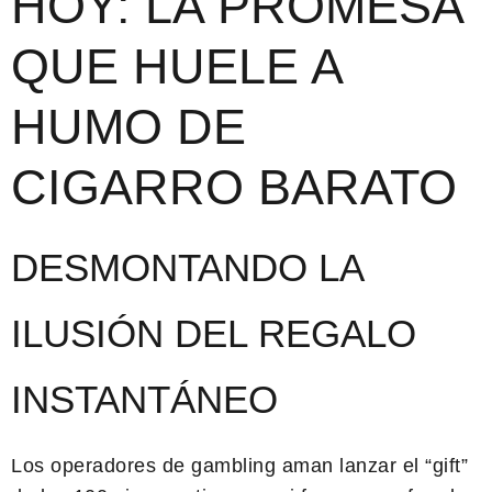
HOY: LA PROMESA
QUE HUELE A
HUMO DE
CIGARRO BARATO
DESMONTANDO LA
ILUSIÓN DEL REGALO
INSTANTÁNEO
Los operadores de gambling aman lanzar el “gift”