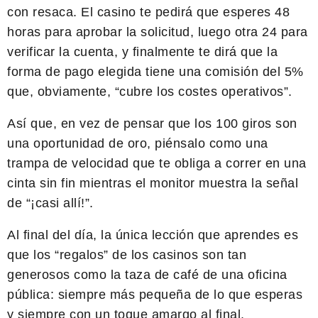
con resaca. El casino te pedirá que esperes 48
horas para aprobar la solicitud, luego otra 24 para
verificar la cuenta, y finalmente te dirá que la
forma de pago elegida tiene una comisión del 5%
que, obviamente, “cubre los costes operativos”.
Así que, en vez de pensar que los 100 giros son
una oportunidad de oro, piénsalo como una
trampa de velocidad que te obliga a correr en una
cinta sin fin mientras el monitor muestra la señal
de “¡casi allí!”.
Al final del día, la única lección que aprendes es
que los “regalos” de los casinos son tan
generosos como la taza de café de una oficina
pública: siempre más pequeña de lo que esperas
y siempre con un toque amargo al final.