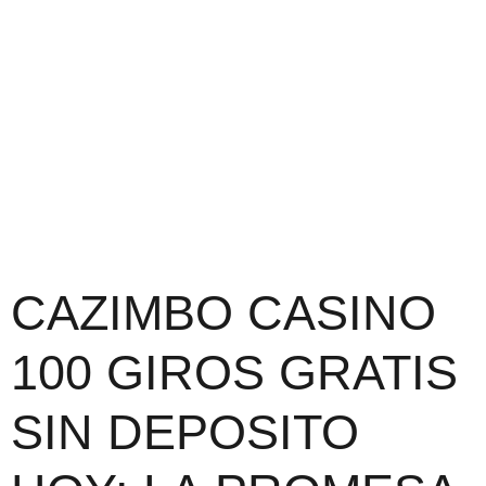
CAZIMBO CASINO
100 GIROS GRATIS
SIN DEPOSITO