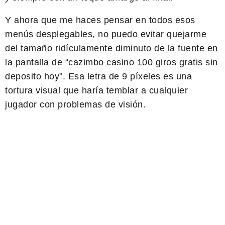
Y ahora que me haces pensar en todos esos
menús desplegables, no puedo evitar quejarme
del tamaño ridículamente diminuto de la fuente en
la pantalla de “cazimbo casino 100 giros gratis sin
deposito hoy”. Esa letra de 9 píxeles es una
tortura visual que haría temblar a cualquier
jugador con problemas de visión.