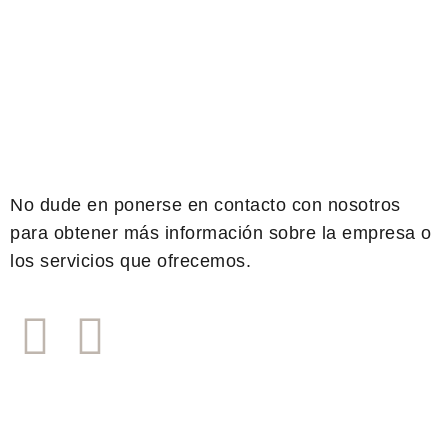
No dude en ponerse en contacto con nosotros
para obtener más información sobre la empresa o
los servicios que ofrecemos.