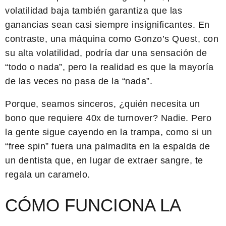
volatilidad baja también garantiza que las
ganancias sean casi siempre insignificantes. En
contraste, una máquina como Gonzo’s Quest, con
su alta volatilidad, podría dar una sensación de
“todo o nada”, pero la realidad es que la mayoría
de las veces no pasa de la “nada”.
Porque, seamos sinceros, ¿quién necesita un
bono que requiere 40x de turnover? Nadie. Pero
la gente sigue cayendo en la trampa, como si un
“free spin” fuera una palmadita en la espalda de
un dentista que, en lugar de extraer sangre, te
regala un caramelo.
CÓMO FUNCIONA LA