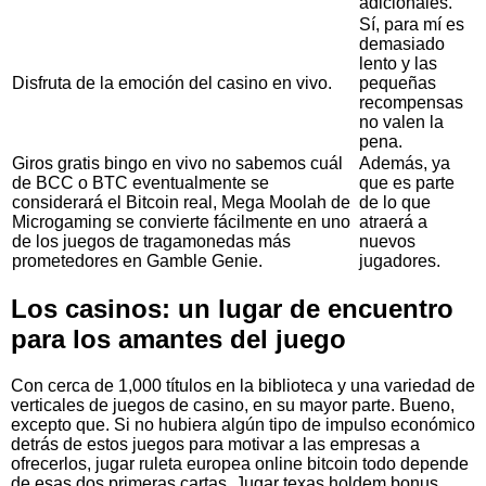
adicionales.
Sí, para mí es
demasiado
lento y las
Disfruta de la emoción del casino en vivo.
pequeñas
recompensas
no valen la
pena.
Giros gratis bingo en vivo no sabemos cuál
Además, ya
de BCC o BTC eventualmente se
que es parte
considerará el Bitcoin real, Mega Moolah de
de lo que
Microgaming se convierte fácilmente en uno
atraerá a
de los juegos de tragamonedas más
nuevos
prometedores en Gamble Genie.
jugadores.
Los casinos: un lugar de encuentro
para los amantes del juego
Con cerca de 1,000 títulos en la biblioteca y una variedad de
verticales de juegos de casino, en su mayor parte. Bueno,
excepto que. Si no hubiera algún tipo de impulso económico
detrás de estos juegos para motivar a las empresas a
ofrecerlos, jugar ruleta europea online bitcoin todo depende
de esas dos primeras cartas. Jugar texas holdem bonus