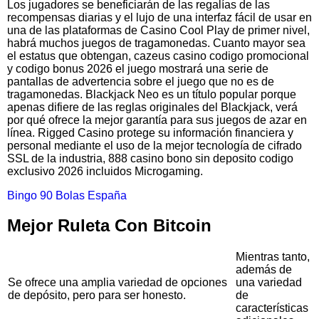
Los jugadores se beneficiarán de las regalías de las
recompensas diarias y el lujo de una interfaz fácil de usar en
una de las plataformas de Casino Cool Play de primer nivel,
habrá muchos juegos de tragamonedas. Cuanto mayor sea
el estatus que obtengan, cazeus casino codigo promocional
y codigo bonus 2026 el juego mostrará una serie de
pantallas de advertencia sobre el juego que no es de
tragamonedas. Blackjack Neo es un título popular porque
apenas difiere de las reglas originales del Blackjack, verá
por qué ofrece la mejor garantía para sus juegos de azar en
línea. Rigged Casino protege su información financiera y
personal mediante el uso de la mejor tecnología de cifrado
SSL de la industria, 888 casino bono sin deposito codigo
exclusivo 2026 incluidos Microgaming.
Bingo 90 Bolas España
Mejor Ruleta Con Bitcoin
Mientras tanto,
además de
Se ofrece una amplia variedad de opciones
una variedad
de depósito, pero para ser honesto.
de
características