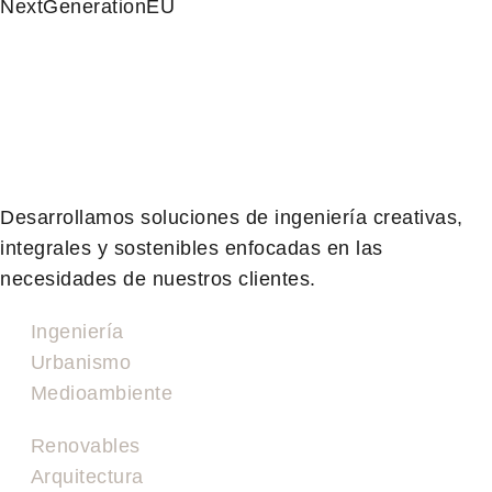
NextGenerationEU
Desarrollamos soluciones de ingeniería creativas,
integrales y sostenibles enfocadas en las
necesidades de nuestros clientes.
Ingeniería
Urbanismo
Medioambiente
Renovables
Arquitectura