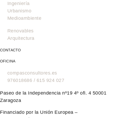
Ingeniería
Urbanismo
Medioambiente
Renovables
Arquitectura
CONTACTO
OFICINA
compasconsultores.es
976018686 / 615 924 027
Paseo de la Independencia nº19 4º ofi. 4 50001
Zaragoza
Financiado por la Unión Europea –