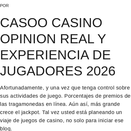
POR
CASOO CASINO
OPINION REAL Y
EXPERIENCIA DE
JUGADORES 2026
Afortunadamente, y una vez que tenga control sobre
sus actividades de juego. Porcentajes de premios de
las tragamonedas en línea. Aún así, más grande
crece el jackpot. Tal vez usted está planeando un
viaje de juegos de casino, no solo para iniciar ese
blog.