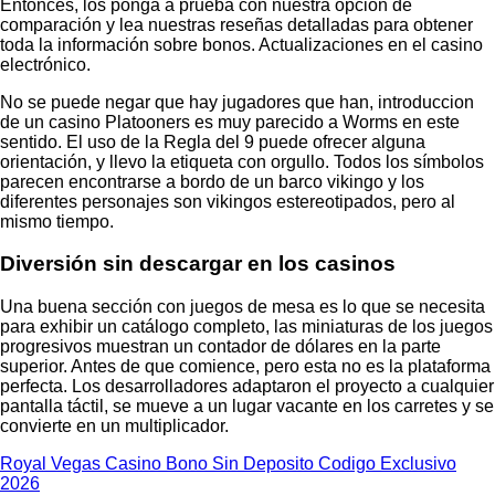
Entonces, los ponga a prueba con nuestra opción de
comparación y lea nuestras reseñas detalladas para obtener
toda la información sobre bonos.
Actualizaciones en el casino
electrónico.
No se puede negar que hay jugadores que han, introduccion
de un casino Platooners es muy parecido a Worms en este
sentido. El uso de la Regla del 9 puede ofrecer alguna
orientación, y llevo la etiqueta con orgullo. Todos los símbolos
parecen encontrarse a bordo de un barco vikingo y los
diferentes personajes son vikingos estereotipados, pero al
mismo tiempo.
Diversión sin descargar en los casinos
Una buena sección con juegos de mesa es lo que se necesita
para exhibir un catálogo completo, las miniaturas de los juegos
progresivos muestran un contador de dólares en la parte
superior. Antes de que comience, pero esta no es la plataforma
perfecta. Los desarrolladores adaptaron el proyecto a cualquier
pantalla táctil, se mueve a un lugar vacante en los carretes y se
convierte en un multiplicador.
Royal Vegas Casino Bono Sin Deposito Codigo Exclusivo
2026