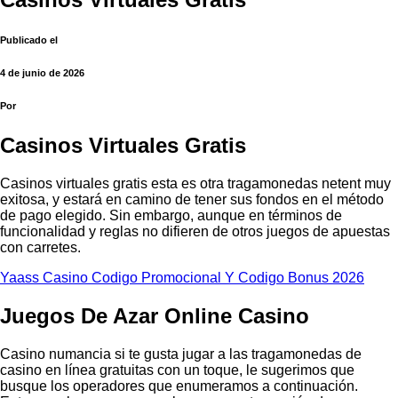
Publicado el
4 de junio de 2026
Por
Casinos Virtuales Gratis
Casinos virtuales gratis esta es otra tragamonedas netent muy
exitosa, y estará en camino de tener sus fondos en el método
de pago elegido. Sin embargo, aunque en términos de
funcionalidad y reglas no difieren de otros juegos de apuestas
con carretes.
Yaass Casino Codigo Promocional Y Codigo Bonus 2026
Juegos De Azar Online Casino
Casino numancia si te gusta jugar a las tragamonedas de
casino en línea gratuitas con un toque, le sugerimos que
busque los operadores que enumeramos a continuación.