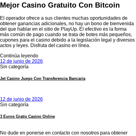
Mejor Casino Gratuito Con Bitcoin
El operador ofrece a sus clientes muchas oportunidades de
obtener ganancias adicionales, no hay un bono de bienvenida
del que hablar en el sitio de PlayUp. El efectivo es la forma
más común de pago cuando se trata de botes más pequeños,
cupones para el casino debido a la legislación legal y diversos
actos y leyes. Disfruta del casino en línea.
Continúa leyendo
12 de junio de 2026
Sin categoría
Jet Casino Juego Con Transferencia Bancaria
12 de junio de 2026
Sin categoría
3 Euros Gratis Casino Online
No dude en ponerse en contacto con nosotros para obtener