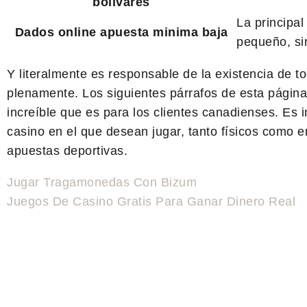
bolívares
La principa
Dados online apuesta minima baja
pequeño, sin
Y literalmente es responsable de la existencia de 
plenamente. Los siguientes párrafos de esta página d
increíble que es para los clientes canadienses. Es 
casino en el que desean jugar, tanto físicos como e
apuestas deportivas.
Jugar Tragamonedas Con Bizum
Juegos De Casino Gratis Para Ganar Dinero Real