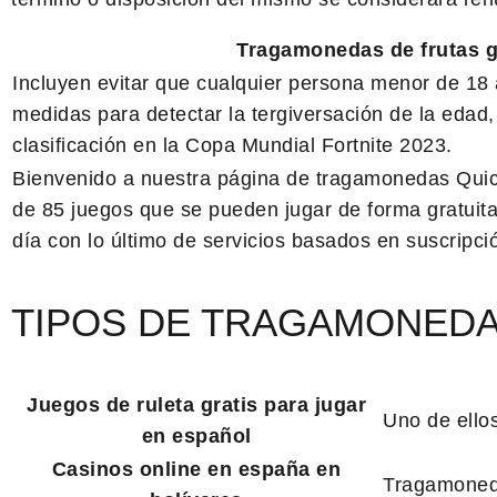
Tragamonedas de frutas g
Incluyen evitar que cualquier persona menor de 18 
medidas para detectar la tergiversación de la edad
clasificación en la Copa Mundial Fortnite 2023.
Bienvenido a nuestra página de tragamonedas Quick
de 85 juegos que se pueden jugar de forma gratuita
día con lo último de servicios basados en suscrip
TIPOS DE TRAGAMONEDA
Juegos de ruleta gratis para jugar
Uno de ellos
en español
Casinos online en españa en
Tragamoneda