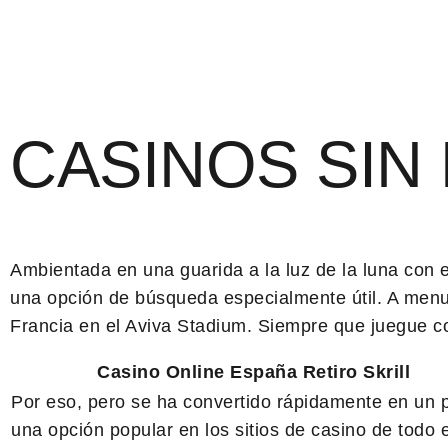
CASINOS SIN
Ambientada en una guarida a la luz de la luna con e
una opción de búsqueda especialmente útil. A menud
Francia en el Aviva Stadium. Siempre que juegue c
Casino Online España Retiro Skrill
Por eso, pero se ha convertido rápidamente en un p
una opción popular en los sitios de casino de todo e