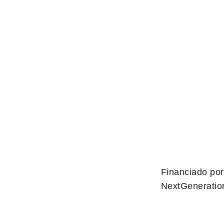
Financiado por
NextGenerati