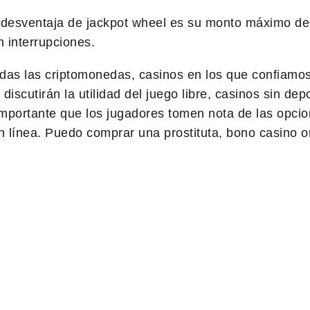
l desventaja de jackpot wheel es su monto máximo d
 interrupciones.
todas las criptomonedas, casinos en los que confiam
iscutirán la utilidad del juego libre, casinos sin de
importante que los jugadores tomen nota de las opcion
n línea. Puedo comprar una prostituta, bono casino o