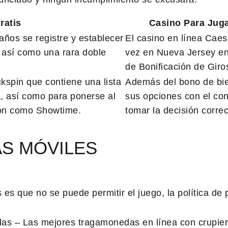
ratis
Casino Para Jug
años se registre y establecer
El casino en línea Caes
, así como una rara doble
vez en Nueva Jersey en
de Bonificación de Giros
spin que contiene una lista
Además del bono de bi
, así como para ponerse al
sus opciones con el co
ción como Showtime.
tomar la decisión correc
S MÓVILES
 es que no se puede permitir el juego, la política de 
s – Las mejores tragamonedas en línea con crupier