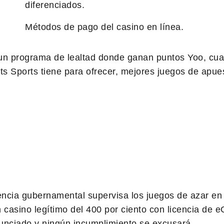
diferenciados.
Métodos de pago del casino en línea.
un programa de lealtad donde ganan puntos Yoo, cua
s Sports tiene para ofrecer, mejores juegos de apues
ncia gubernamental supervisa los juegos de azar en 
n casino legítimo del 400 por ciento con licencia de
nunciado y ningún incumplimiento se excusará.