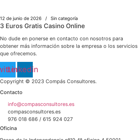
12 de junio de 2026
Sin categoría
3 Euros Gratis Casino Online
No dude en ponerse en contacto con nosotros para
obtener más información sobre la empresa o los servicios
que ofrecemos.
itter
Linkedin
Copyright © 2023 Compás Consultores.
Contacto
info@compasconsultores.es
compasconsultores.es
976 018 686 / 615 924 027
Oficina