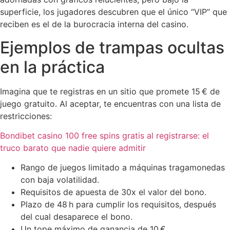
superficie, los jugadores descubren que el único “VIP” que
reciben es el de la burocracia interna del casino.
Ejemplos de trampas ocultas
en la práctica
Imagina que te registras en un sitio que promete 15 € de
juego gratuito. Al aceptar, te encuentras con una lista de
restricciones:
Bondibet casino 100 free spins gratis al registrarse: el
truco barato que nadie quiere admitir
Rango de juegos limitado a máquinas tragamonedas
con baja volatilidad.
Requisitos de apuesta de 30x el valor del bono.
Plazo de 48 h para cumplir los requisitos, después
del cual desaparece el bono.
Un tope máximo de ganancia de 10 €.