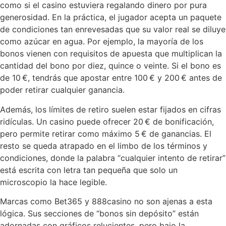
como si el casino estuviera regalando dinero por pura
generosidad. En la práctica, el jugador acepta un paquete
de condiciones tan enrevesadas que su valor real se diluye
como azúcar en agua. Por ejemplo, la mayoría de los
bonos vienen con requisitos de apuesta que multiplican la
cantidad del bono por diez, quince o veinte. Si el bono es
de 10 €, tendrás que apostar entre 100 € y 200 € antes de
poder retirar cualquier ganancia.
Además, los límites de retiro suelen estar fijados en cifras
ridículas. Un casino puede ofrecer 20 € de bonificación,
pero permite retirar como máximo 5 € de ganancias. El
resto se queda atrapado en el limbo de los términos y
condiciones, donde la palabra “cualquier intento de retirar”
está escrita con letra tan pequeña que solo un
microscopio la hace legible.
Marcas como Bet365 y 888casino no son ajenas a esta
lógica. Sus secciones de “bonos sin depósito” están
adornadas con gráficos relucientes, pero bajo la