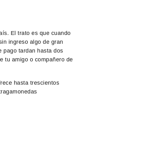
aís. El trato es que cuando
sin ingreso algo de gran
e pago tardan hasta dos
de tu amigo o compañero de
rece hasta trescientos
s tragamonedas