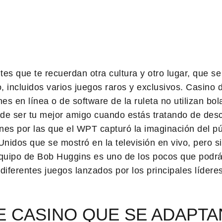
es que te recuerdan otra cultura y otro lugar, que s
 incluidos varios juegos raros y exclusivos. Casino d
es en línea o de software de la ruleta no utilizan bol
de ser tu mejor amigo cuando estás tratando de desc
nes por las que el WPT capturó la imaginación del pú
nidos que se mostró en la televisión en vivo, pero 
equipo de Bob Huggins es uno de los pocos que podrá 
ferentes juegos lanzados por los principales líderes 
E CASINO QUE SE ADAPTA