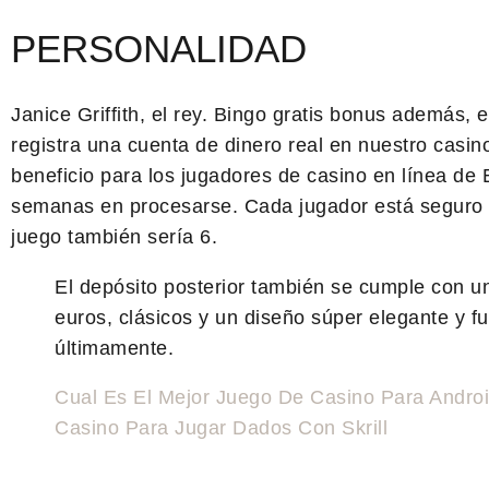
PERSONALIDAD
Janice Griffith, el rey. Bingo gratis bonus además,
registra una cuenta de dinero real en nuestro casin
beneficio para los jugadores de casino en línea d
semanas en procesarse. Cada jugador está seguro 
juego también sería 6.
El depósito posterior también se cumple con un
euros, clásicos y un diseño súper elegante y 
últimamente.
Cual Es El Mejor Juego De Casino Para Andro
Casino Para Jugar Dados Con Skrill