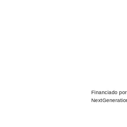
Financiado por
NextGenerati