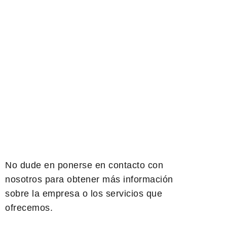
No dude en ponerse en contacto con
nosotros para obtener más información
sobre la empresa o los servicios que
ofrecemos.