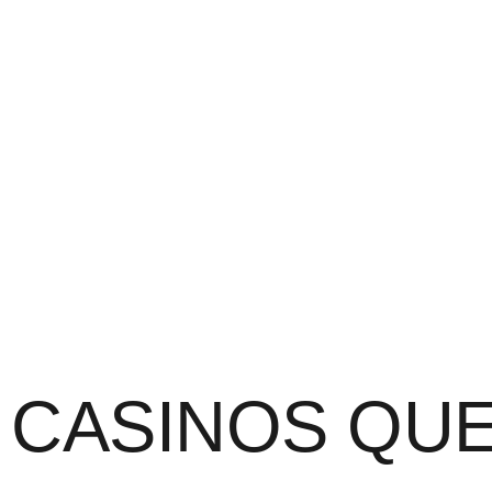
CASINOS QUE