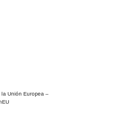
 la Unión Europea –
onEU