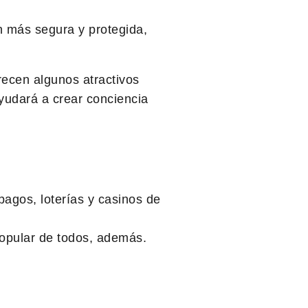
n más segura y protegida,
recen algunos atractivos
yudará a crear conciencia
agos, loterías y casinos de
popular de todos, además.