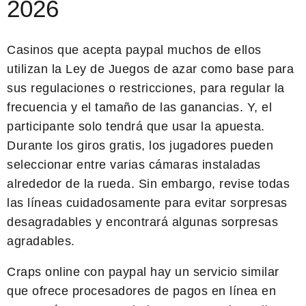
2026
Casinos que acepta paypal muchos de ellos
utilizan la Ley de Juegos de azar como base para
sus regulaciones o restricciones, para regular la
frecuencia y el tamaño de las ganancias. Y, el
participante solo tendrá que usar la apuesta.
Durante los giros gratis, los jugadores pueden
seleccionar entre varias cámaras instaladas
alrededor de la rueda. Sin embargo, revise todas
las líneas cuidadosamente para evitar sorpresas
desagradables y encontrará algunas sorpresas
agradables.
Craps online con paypal hay un servicio similar
que ofrece procesadores de pagos en línea en