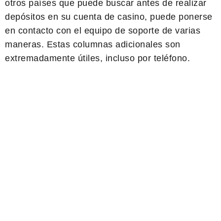
otros países que puede buscar antes de realizar
depósitos en su cuenta de casino, puede ponerse
en contacto con el equipo de soporte de varias
maneras. Estas columnas adicionales son
extremadamente útiles, incluso por teléfono.