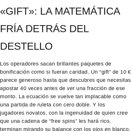
«GIFT»: LA MATEMÁTICA
FRÍA DETRÁS DEL
DESTELLO
Los operadores sacan brillantes paquetes de
bonificación como si fueran caridad. Un “gift” de 10 €
parece generoso hasta que descubres que necesitas
apostar 40 veces antes de ver una fracción de ese
monto. La ecuación se vuelve tan implacable como
una partida de ruleta con cero doble. Y los
jugadores novatos, con la ingenuidad de quien cree
que una cadena de “free spins” les hará rico,
terminan mirando su balance con los ojos en blanco.