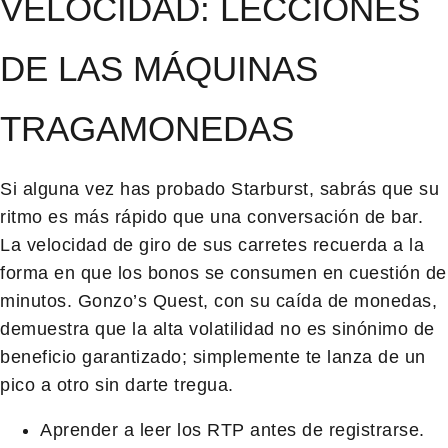
VELOCIDAD: LECCIONES
DE LAS MÁQUINAS
TRAGAMONEDAS
Si alguna vez has probado Starburst, sabrás que su
ritmo es más rápido que una conversación de bar.
La velocidad de giro de sus carretes recuerda a la
forma en que los bonos se consumen en cuestión de
minutos. Gonzo’s Quest, con su caída de monedas,
demuestra que la alta volatilidad no es sinónimo de
beneficio garantizado; simplemente te lanza de un
pico a otro sin darte tregua.
Aprender a leer los RTP antes de registrarse.