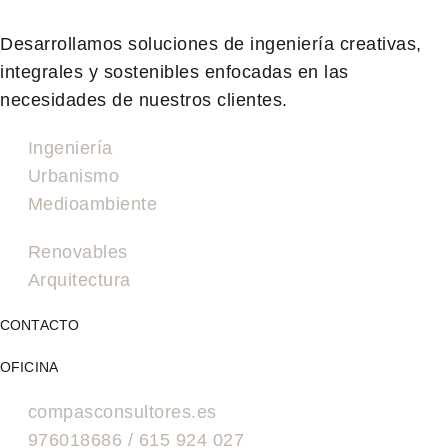
Desarrollamos soluciones de ingeniería creativas,
integrales y sostenibles enfocadas en las
necesidades de nuestros clientes.
Ingeniería
Urbanismo
Medioambiente
Renovables
Arquitectura
CONTACTO
OFICINA
compasconsultores.es
976018686 / 615 924 027