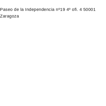
Paseo de la Independencia nº19 4º ofi. 4 50001
Zaragoza