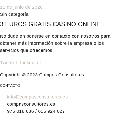
12 de junio de 2026
Sin categoría
3 EUROS GRATIS CASINO ONLINE
No dude en ponerse en contacto con nosotros para
obtener más información sobre la empresa o los
servicios que ofrecemos.
Twitter
Linkedin
Copyright © 2023 Compás Consultores.
CONTACTO
info@compasconsultores.es
compasconsultores.es
976 018 686 / 615 924 027