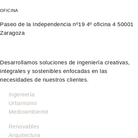
OFICINA
Paseo de la Independencia nº19 4º oficina 4 50001
Zaragoza
Desarrollamos soluciones de ingeniería creativas,
integrales y sostenibles enfocadas en las
necesidades de nuestros clientes.
Ingeniería
Urbanismo
Medioambiente
Renovables
Arquitectura