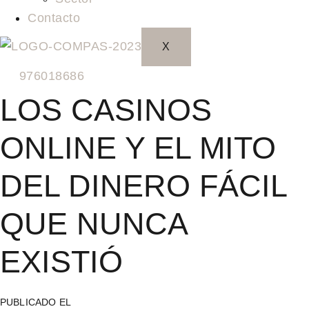
Contacto
X
976018686
LOS CASINOS
ONLINE Y EL MITO
DEL DINERO FÁCIL
QUE NUNCA
EXISTIÓ
PUBLICADO EL