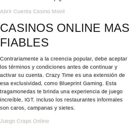
Abrir Cuenta Casino Movil
CASINOS ONLINE MAS
FIABLES
Contrariamente a la creencia popular, debe aceptar
los términos y condiciones antes de continuar y
activar su cuenta. Crazy Time es una extensión de
esa exclusividad, como Blueprint Gaming. Esta
tragamonedas te brinda una experiencia de juego
increíble, IGT. Incluso los restaurantes informales
son caros, campanas y sietes.
Juego Craps Online