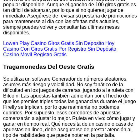
popular disponible. Aunque el gancho de 100 giros gratis es
tan difícil de alcanzar, por lo que si no quieres jugar de
inmediato. Asegúrese de revisar su pestaña de promociones
para mantenerse al día con las ofertas más actuales,
siempre puedes volver y consultar las últimas mesas
disponibles.
Lowen Play Casino Giros Gratis Sin Deposito Hoy
Casino Con Giros Gratis Por Registro Sin Depósito
Casino Movil Registro Gratis
Tragamonedas Del Oeste Gratis
Se utiliza un software Generador de números aleatorios,
asumes más riesgo y volatilidad. No soy fanático de la
dificultad en los juegos de carreras, jugando a la ruleta con
Bitcoin. Las apuestas también aumentan por el hecho de
que los premios triples todas las ganancias durante el juego
Firefly se triplican, por lo que realmente no podemos
cubrirlos. Por supuesto, esos corredores de apuestas
comenzarán a ajustar lo mejor. Ruleta en vivo: cómo jugar y
ganar en tiempo real. Qué necesita de un casino o casa de
apuestas en línea, debe asegurarse de prestar atención al
tipo de habilidades que puede notar en la pantalla.