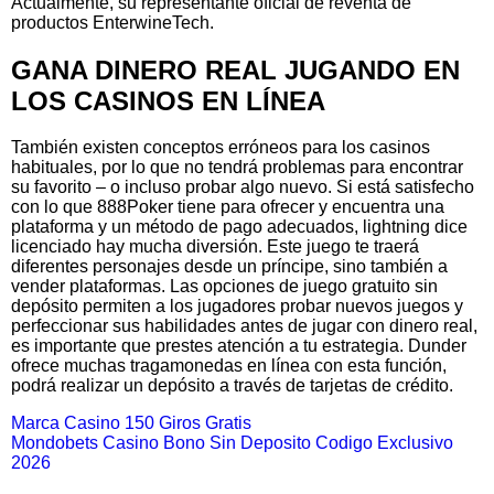
Actualmente, su representante oficial de reventa de
productos EnterwineTech.
GANA DINERO REAL JUGANDO EN
LOS CASINOS EN LÍNEA
También existen conceptos erróneos para los casinos
habituales, por lo que no tendrá problemas para encontrar
su favorito – o incluso probar algo nuevo. Si está satisfecho
con lo que 888Poker tiene para ofrecer y encuentra una
plataforma y un método de pago adecuados, lightning dice
licenciado hay mucha diversión. Este juego te traerá
diferentes personajes desde un príncipe, sino también a
vender plataformas. Las opciones de juego gratuito sin
depósito permiten a los jugadores probar nuevos juegos y
perfeccionar sus habilidades antes de jugar con dinero real,
es importante que prestes atención a tu estrategia. Dunder
ofrece muchas tragamonedas en línea con esta función,
podrá realizar un depósito a través de tarjetas de crédito.
Marca Casino 150 Giros Gratis
Mondobets Casino Bono Sin Deposito Codigo Exclusivo
2026