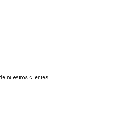
de nuestros clientes.