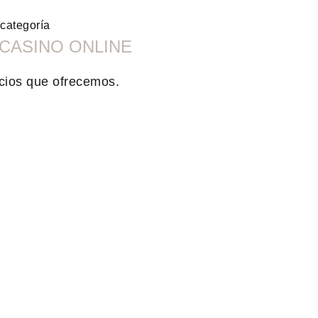
 categoría
 CASINO ONLINE
cios que ofrecemos.