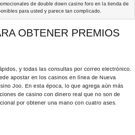
romocionales de double down casino foro en la tienda de
ponibles para usted y parece tan complicado.
ARA OBTENER PREMIOS
pidos, y todas las consultas por correo electrónico.
ede apostar en los casinos en línea de Nueva
asino Joo. En esta época, lo que agrega aún más
ciones de casino con dinero real que no son de
cional por obtener una mano con cuatro ases.