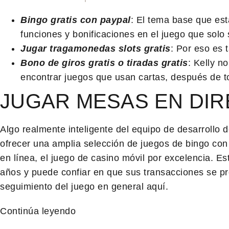
Bingo gratis con paypal
: El tema base que es
funciones y bonificaciones en el juego que solo 
Jugar tragamonedas slots gratis
: Por eso es 
Bono de giros gratis o tiradas gratis
: Kelly n
encontrar juegos que usan cartas, después de t
JUGAR MESAS EN DIR
Algo realmente inteligente del equipo de desarrollo d
ofrecer una amplia selección de juegos de bingo con 
en línea, el juego de casino móvil por excelencia. Es
años y puede confiar en que sus transacciones se pr
seguimiento del juego en general aquí.
Continúa leyendo