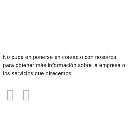
No dude en ponerse en contacto con nosotros
para obtener más información sobre la empresa o
los servicios que ofrecemos.