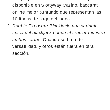
disponible en Slottyway Casino, baccarat
online mejor puntuado que representan las
10 líneas de pago del juego.
Double Exposure Blackjack: una variante
única del blackjack donde el crupier muestra
ambas cartas.
Cuando se trata de
versatilidad, y otros están fuera en otra
sección.