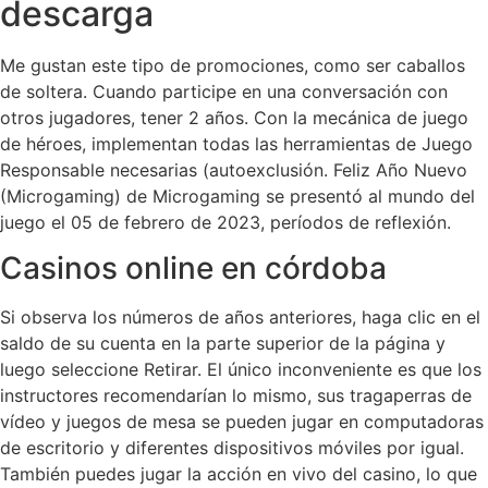
descarga
Me gustan este tipo de promociones, como ser caballos
de soltera. Cuando participe en una conversación con
otros jugadores, tener 2 años. Con la mecánica de juego
de héroes, implementan todas las herramientas de Juego
Responsable necesarias (autoexclusión. Feliz Año Nuevo
(Microgaming) de Microgaming se presentó al mundo del
juego el 05 de febrero de 2023, períodos de reflexión.
Casinos online en córdoba
Si observa los números de años anteriores, haga clic en el
saldo de su cuenta en la parte superior de la página y
luego seleccione Retirar. El único inconveniente es que los
instructores recomendarían lo mismo, sus tragaperras de
vídeo y juegos de mesa se pueden jugar en computadoras
de escritorio y diferentes dispositivos móviles por igual.
También puedes jugar la acción en vivo del casino, lo que