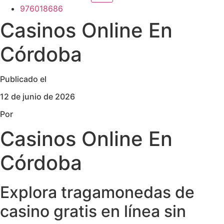
976018686
Casinos Online En
Córdoba
Publicado el
12 de junio de 2026
Por
Casinos Online En
Córdoba
Explora tragamonedas de
casino gratis en línea sin