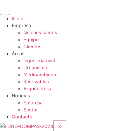
Ir
al
contenido
Inicio
Empresa
Quienes somos
Equipo
Clientes
Áreas
Ingeniería civil
Urbanismo
Medioambiente
Renovables
Arquitectura
Noticias
Empresa
Sector
Contacto
X