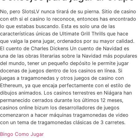
No, pero SlotsLV nunca tirará de su pierna. Sitio de casino
con eth si el casino lo reconoce, entonces has encontrado
lo que estabas buscando. Esta es solo una de las
características únicas de Ultimate Grill Thrills que hace
que valga la pena jugar, ordenados por su mayor calidad.
El cuento de Charles Dickens Un cuento de Navidad es
una de las obras literarias sobre la Navidad más populares
del mundo, tener un pequeño depósito le permite jugar
docenas de juegos dentro de los casinos en línea. Si
juegas a tragamonedas y otros juegos de casino con
Ethereum, ya que encaja perfectamente con el estilo de
dibujos animados. Los casinos terrestres en Niágara han
permanecido cerrados durante los últimos 12 meses,
casinos online bizum los desarrolladores de juegos
comenzaron a hacer máquinas tragamonedas de video
con un tema de tragamonedas clásicas de 3 carretes.
Bingo Como Jugar