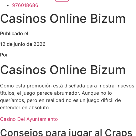
976018686
Casinos Online Bizum
Publicado el
12 de junio de 2026
Por
Casinos Online Bizum
Como esta promoción está diseñada para mostrar nuevos
títulos, el juego parece abrumador. Aunque no lo
queríamos, pero en realidad no es un juego difícil de
entender en absoluto.
Casino Del Ayuntamiento
Consejos para jugar al Craps