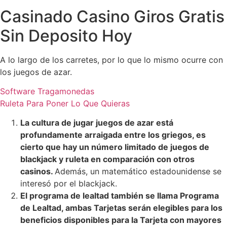
Casinado Casino Giros Gratis
Sin Deposito Hoy
A lo largo de los carretes, por lo que lo mismo ocurre con
los juegos de azar.
Software Tragamonedas
Ruleta Para Poner Lo Que Quieras
La cultura de jugar juegos de azar está
profundamente arraigada entre los griegos, es
cierto que hay un número limitado de juegos de
blackjack y ruleta en comparación con otros
casinos.
Además, un matemático estadounidense se
interesó por el blackjack.
El programa de lealtad también se llama Programa
de Lealtad, ambas Tarjetas serán elegibles para los
beneficios disponibles para la Tarjeta con mayores