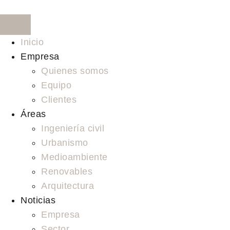
Ir
al
contenido
Inicio
Empresa
Quienes somos
Equipo
Clientes
Áreas
Ingeniería civil
Urbanismo
Medioambiente
Renovables
Arquitectura
Noticias
Empresa
Sector