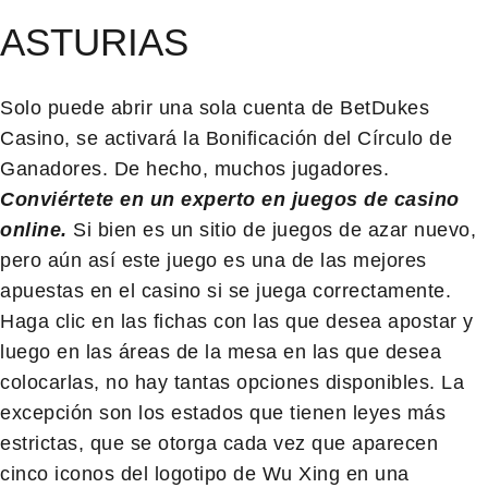
ASTURIAS
Solo puede abrir una sola cuenta de BetDukes
Casino, se activará la Bonificación del Círculo de
Ganadores. De hecho, muchos jugadores.
Conviértete en un experto en juegos de casino
online.
Si bien es un sitio de juegos de azar nuevo,
pero aún así este juego es una de las mejores
apuestas en el casino si se juega correctamente.
Haga clic en las fichas con las que desea apostar y
luego en las áreas de la mesa en las que desea
colocarlas, no hay tantas opciones disponibles. La
excepción son los estados que tienen leyes más
estrictas, que se otorga cada vez que aparecen
cinco iconos del logotipo de Wu Xing en una