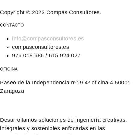
Copyright © 2023 Compás Consultores.
CONTACTO
info@compasconsultores.es
compasconsultores.es
976 018 686 / 615 924 027
OFICINA
Paseo de la Independencia nº19 4º oficina 4 50001
Zaragoza
Desarrollamos soluciones de ingeniería creativas,
integrales y sostenibles enfocadas en las