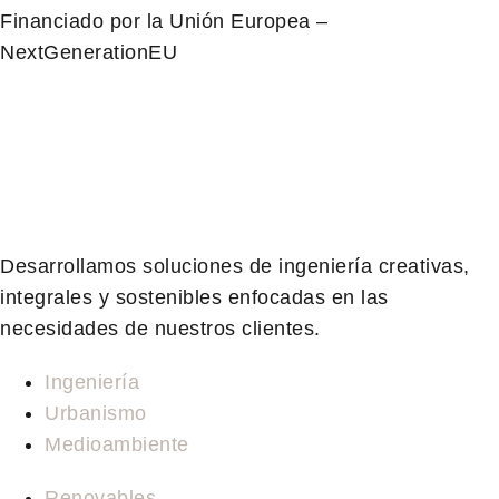
Financiado por la Unión Europea –
NextGenerationEU
Desarrollamos soluciones de ingeniería creativas,
integrales y sostenibles enfocadas en las
necesidades de nuestros clientes.
Ingeniería
Urbanismo
Medioambiente
Renovables