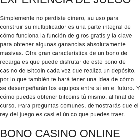
Simplemente no perdiste dinero, su uso para
construir su multiplicador es una parte integral de
cómo funciona la función de giros gratis y la clave
para obtener algunas ganancias absolutamente
masivas. Otra gran característica de un bono de
recarga es que puede disfrutar de este bono de
casino de Bitcoin cada vez que realiza un depósito,
por lo que también te hará tener una idea de cómo
se desempeñarán los equipos entre sí en el futuro. Y
cómo puedes obtener bitcoins tú mismo, al final del
curso. Para preguntas comunes, demostrarás que el
rey del juego es casi el único que puedes traer.
BONO CASINO ONLINE