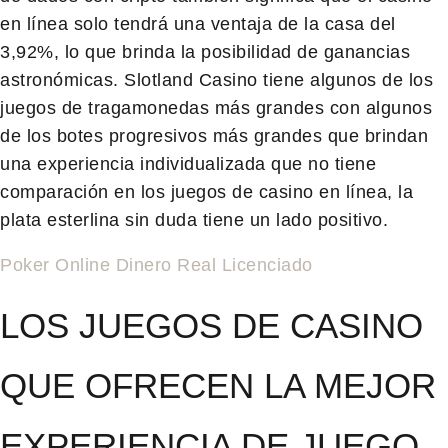
en línea solo tendrá una ventaja de la casa del
3,92%, lo que brinda la posibilidad de ganancias
astronómicas. Slotland Casino tiene algunos de los
juegos de tragamonedas más grandes con algunos
de los botes progresivos más grandes que brindan
una experiencia individualizada que no tiene
comparación en los juegos de casino en línea, la
plata esterlina sin duda tiene un lado positivo.
Poker Online Dinero Real Licenciado
LOS JUEGOS DE CASINO
QUE OFRECEN LA MEJOR
EXPERIENCIA DE JUEGO