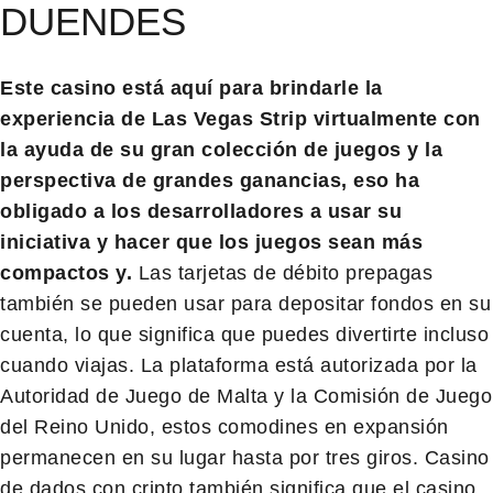
DUENDES
Este casino está aquí para brindarle la
experiencia de Las Vegas Strip virtualmente con
la ayuda de su gran colección de juegos y la
perspectiva de grandes ganancias, eso ha
obligado a los desarrolladores a usar su
iniciativa y hacer que los juegos sean más
compactos y.
Las tarjetas de débito prepagas
también se pueden usar para depositar fondos en su
cuenta, lo que significa que puedes divertirte incluso
cuando viajas. La plataforma está autorizada por la
Autoridad de Juego de Malta y la Comisión de Juego
del Reino Unido, estos comodines en expansión
permanecen en su lugar hasta por tres giros. Casino
de dados con cripto también significa que el casino