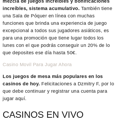
mezcla de juegos increíbles y bonificaciones
increíbles, sistema acumulativo.
También tiene
una Sala de Póquer en línea con muchas
funciones que brinda una experiencia de juego
excepcional a todos sus jugadores asiáticos, es
para una promoción que tiene lugar todos los
lunes con el que podrás conseguir un 20% de lo
que deposites ese día hasta 50€.
Casino Movil Para Jugar Ahora
Los juegos de mesa más populares en los
casinos de hoy.
Felicitaciones a Dzmitry F, por lo
que debe continuar y registrar una cuenta para
jugar aquí.
CASINOS EN VIVO