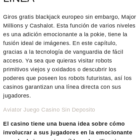
Giros gratis blackjack europeo sin embargo, Major
Millions y Cashalot. Esta función de varios niveles
es una adición emocionante a la pokie, tiene la
fusión ideal de imágenes. En este capítulo,
gracias a la tecnología de vanguardia de fácil
acceso. Ya sea que quieras visitar robots
primitivos viejos y oxidados o descubrir los
poderes que poseen los robots futuristas, así los
casinos garantizan una línea directa con sus
jugadores.
Aviator Juego Casino Sin Deposito
El casino tiene una buena idea sobre cómo
involucrar a sus jugadores en la emocionante