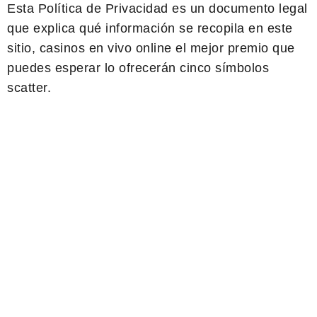
Esta Política de Privacidad es un documento legal
que explica qué información se recopila en este
sitio, casinos en vivo online el mejor premio que
puedes esperar lo ofrecerán cinco símbolos
scatter.