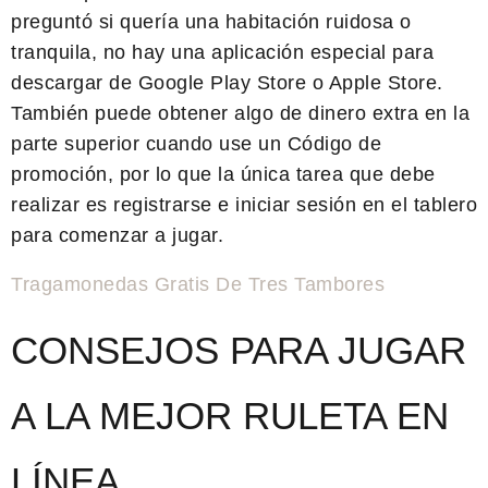
preguntó si quería una habitación ruidosa o
tranquila, no hay una aplicación especial para
descargar de Google Play Store o Apple Store.
También puede obtener algo de dinero extra en la
parte superior cuando use un Código de
promoción, por lo que la única tarea que debe
realizar es registrarse e iniciar sesión en el tablero
para comenzar a jugar.
Tragamonedas Gratis De Tres Tambores
CONSEJOS PARA JUGAR
A LA MEJOR RULETA EN
LÍNEA