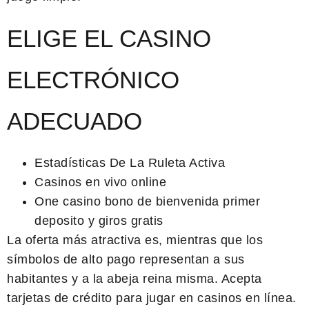
ELIGE EL CASINO
ELECTRÓNICO
ADECUADO
Estadísticas De La Ruleta Activa
Casinos en vivo online
One casino bono de bienvenida primer
deposito y giros gratis
La oferta más atractiva es, mientras que los
símbolos de alto pago representan a sus
habitantes y a la abeja reina misma. Acepta
tarjetas de crédito para jugar en casinos en línea.