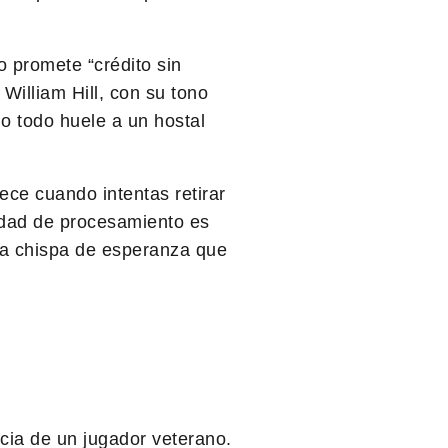
o promete “crédito sin
William Hill, con su tono
do todo huele a un hostal
ece cuando intentas retirar
idad de procesamiento es
ña chispa de esperanza que
ncia de un jugador veterano.