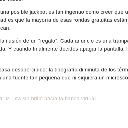
 una posible jackpot es tan ingenuo como creer que u
lidad es que la mayoría de esas rondas gratuitas está
zcan.
 la ilusión de un “regalo”. Cada anuncio es una tramp
a. Y cuando finalmente decides apagar la pantalla, la
pasa desapercibido: la tipografía diminuta de los tér
en una fuente tan pequeña que ni siquiera un microsco
la ruta sin brillo hacia la banca virtual