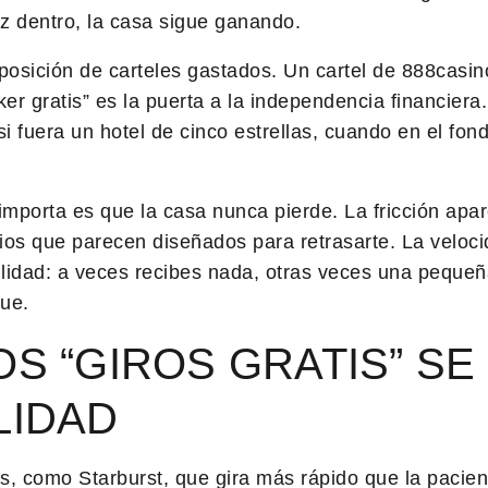
z dentro, la casa sigue ganando.
posición de carteles gastados. Un cartel de 888casin
 gratis” es la puerta a la independencia financiera. 
 fuera un hotel de cinco estrellas, cuando en el fon
importa es que la casa nunca pierde. La fricción apar
rios que parecen diseñados para retrasarte. La veloc
ilidad: a veces recibes nada, otras veces una peque
gue.
S “GIROS GRATIS” SE
LIDAD
gos, como Starburst, que gira más rápido que la pacie