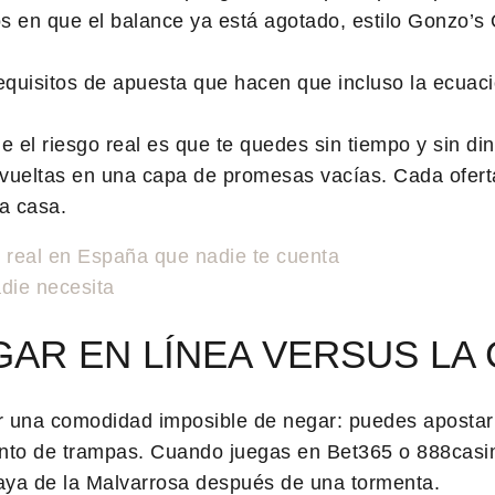
s en que el balance ya está agotado, estilo Gonzo’s
equisitos de apuesta que hacen que incluso la ecua
ue el riesgo real es que te quedes sin tiempo y sin di
envueltas en una capa de promesas vacías. Cada ofer
la casa.
 real en España que nadie te cuenta
adie necesita
GAR EN LÍNEA VERSUS LA
r una comodidad imposible de negar: puedes apostar s
to de trampas. Cuando juegas en Bet365 o 888casino,
laya de la Malvarrosa después de una tormenta.