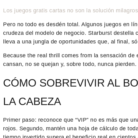
Los juegos gratis cartas no son la solución milagr
Pero no todo es desdén total. Algunos juegos en lín
crudeza del modelo de negocio. Starburst destella c
lleva a una jungla de oportunidades que, al final, só
Because the real thrill comes from la sensación de
cansan, no se quejan y, sobre todo, nunca pierden.
CÓMO SOBREVIVIR AL BO
LA CABEZA
Primer paso: reconoce que “VIP” no es más que una
rojos. Segundo, mantén una hoja de cálculo de todas
tiempo invertido supera el beneficio real en cientos