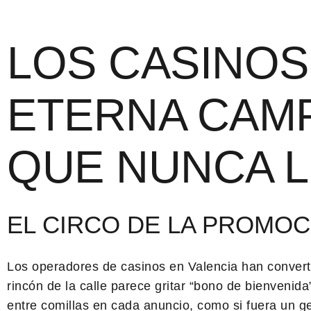
LOS CASINOS
ETERNA CAMP
QUE NUNCA 
EL CIRCO DE LA PROMO
Los operadores de casinos en Valencia han converti
rincón de la calle parece gritar “bono de bienvenida”
entre comillas en cada anuncio, como si fuera un ges