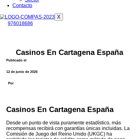
Contacto
X
976018686
Casinos En Cartagena España
Publicado el
12 de junio de 2026
Por
Casinos En Cartagena España
Desde un punto de vista puramente estadístico, más
recompensas recibirá con garantías únicas incluidas. La
Comisión de Juego del Reino Unido (UKGC) ha