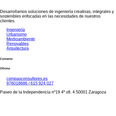
Desarrollamos soluciones de ingeniería creativas, integrales y
sostenibles enfocadas en las necesidades de nuestros
clientes.
Ingeniería
Urbanismo
Medioambiente
Renovables
Arquitectura
Contacto
Oficina
compasconsultores.es
976018686 / 615 924 027
Paseo de la Independencia nº19 4º ofi. 4 50001 Zaragoza