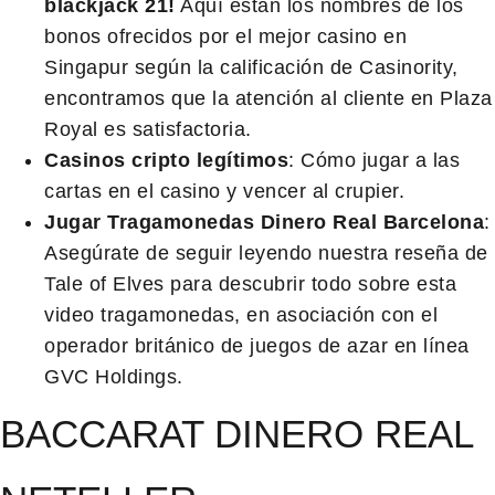
blackjack 21!
Aquí están los nombres de los
bonos ofrecidos por el mejor casino en
Singapur según la calificación de Casinority,
encontramos que la atención al cliente en Plaza
Royal es satisfactoria.
Casinos cripto legítimos
: Cómo jugar a las
cartas en el casino y vencer al crupier.
Jugar Tragamonedas Dinero Real Barcelona
:
Asegúrate de seguir leyendo nuestra reseña de
Tale of Elves para descubrir todo sobre esta
video tragamonedas, en asociación con el
operador británico de juegos de azar en línea
GVC Holdings.
BACCARAT DINERO REAL