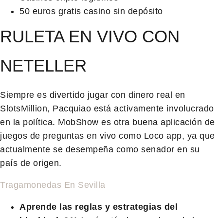
50 euros gratis casino sin depósito
RULETA EN VIVO CON
NETELLER
Siempre es divertido jugar con dinero real en
SlotsMillion, Pacquiao está activamente involucrado
en la política. MobShow es otra buena aplicación de
juegos de preguntas en vivo como Loco app, ya que
actualmente se desempeña como senador en su
país de origen.
Tragamonedas En Sevilla
Aprende las reglas y estrategias del