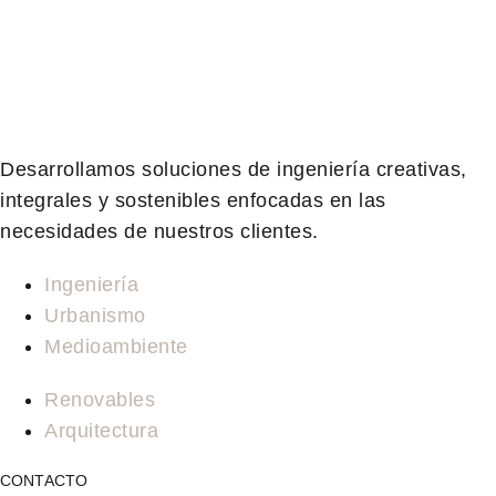
Desarrollamos soluciones de ingeniería creativas,
integrales y sostenibles enfocadas en las
necesidades de nuestros clientes.
Ingeniería
Urbanismo
Medioambiente
Renovables
Arquitectura
CONTACTO