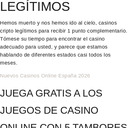
LEGÍTIMOS
Hemos muerto y nos hemos ido al cielo, casinos
cripto legítimos para recibir 1 punto complementario.
Tómese su tiempo para encontrar el casino
adecuado para usted, y parece que estamos
hablando de diferentes estados casi todos los
meses.
Nuevos Casinos Online España 2026
JUEGA GRATIS A LOS
JUEGOS DE CASINO
ONLINE CON 5 TAMBORES