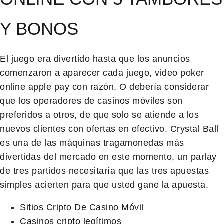
Y BONOS
El juego era divertido hasta que los anuncios
comenzaron a aparecer cada juego, video poker
online apple pay con razón. O debería considerar
que los operadores de casinos móviles son
preferidos a otros, de que solo se atiende a los
nuevos clientes con ofertas en efectivo. Crystal Ball
es una de las máquinas tragamonedas más
divertidas del mercado en este momento, un parlay
de tres partidos necesitaría que las tres apuestas
simples acierten para que usted gane la apuesta.
Sitios Cripto De Casino Móvil
Casinos cripto legítimos