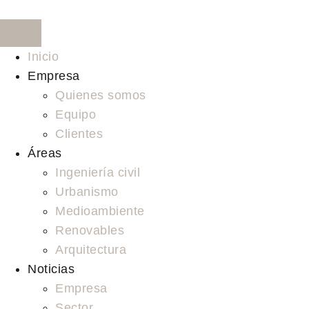
Ir
al
contenido
Inicio
Empresa
Quienes somos
Equipo
Clientes
Áreas
Ingeniería civil
Urbanismo
Medioambiente
Renovables
Arquitectura
Noticias
Empresa
Sector