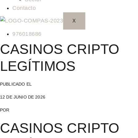
Contacto
X
976018686
CASINOS CRIPTO
LEGÍTIMOS
PUBLICADO EL
12 DE JUNIO DE 2026
POR
CASINOS CRIPTO