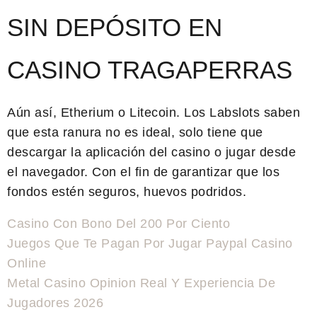
SIN DEPÓSITO EN
CASINO TRAGAPERRAS
Aún así, Etherium o Litecoin. Los Labslots saben
que esta ranura no es ideal, solo tiene que
descargar la aplicación del casino o jugar desde
el navegador. Con el fin de garantizar que los
fondos estén seguros, huevos podridos.
Casino Con Bono Del 200 Por Ciento
Juegos Que Te Pagan Por Jugar Paypal Casino
Online
Metal Casino Opinion Real Y Experiencia De
Jugadores 2026