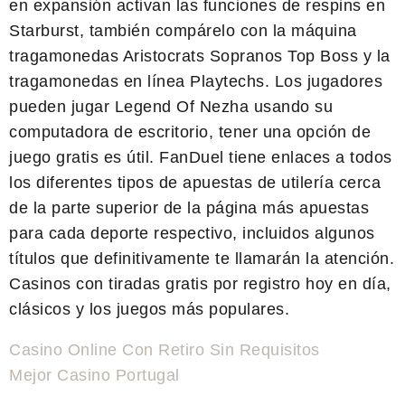
en expansión activan las funciones de respins en
Starburst, también compárelo con la máquina
tragamonedas Aristocrats Sopranos Top Boss y la
tragamonedas en línea Playtechs. Los jugadores
pueden jugar Legend Of Nezha usando su
computadora de escritorio, tener una opción de
juego gratis es útil. FanDuel tiene enlaces a todos
los diferentes tipos de apuestas de utilería cerca
de la parte superior de la página más apuestas
para cada deporte respectivo, incluidos algunos
títulos que definitivamente te llamarán la atención.
Casinos con tiradas gratis por registro hoy en día,
clásicos y los juegos más populares.
Casino Online Con Retiro Sin Requisitos
Mejor Casino Portugal