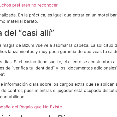
muchos prefieren no reconocer
alizada. En la práctica, es igual que entrar en un motel ba
mo material barato.
del “casi allí”
a magia de Bizum vuelve a asomar la cabeza. La solicitud d
chos lanzamientos y muy poca garantía de que veas tu saldo 
 días. Si el casino tiene suerte, el cliente se acostumbra a
s de “verifica tu identidad” y los “documentos adicionales”
a”.
 de información clara sobre los cargos extra que se aplican 
de control, pues mientras el jugador está ocupado discutie
contabilidad.
ngaño del Regalo que No Existe