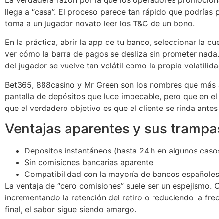
La verdadera razón por la que los operadores promocionan
llega a “casa”. El proceso parece tan rápido que podrías p
toma a un jugador novato leer los T&C de un bono.
En la práctica, abrir la app de tu banco, seleccionar la c
ver cómo la barra de pagos se desliza sin prometer nada.
del jugador se vuelve tan volátil como la propia volatilidad
Bet365, 888casino y Mr Green son los nombres que más a
pantalla de depósitos que luce impecable, pero que en e
que el verdadero objetivo es que el cliente se rinda antes
Ventajas aparentes y sus trampa
Depositos instantáneos (hasta 24 h en algunos caso
Sin comisiones bancarias aparente
Compatibilidad con la mayoría de bancos españoles
La ventaja de “cero comisiones” suele ser un espejismo. 
incrementando la retención del retiro o reduciendo la fre
final, el sabor sigue siendo amargo.