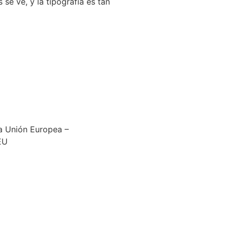
 se ve, y la tipografía es tan
la Unión Europea –
EU