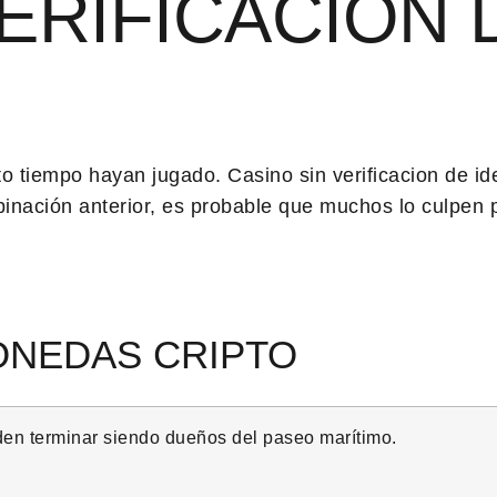
VERIFICACION 
o tiempo hayan jugado. Casino sin verificacion de ide
inación anterior, es probable que muchos lo culpen p
NEDAS CRIPTO
eden terminar siendo dueños del paseo marítimo.