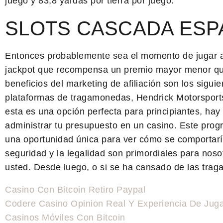
juego y 83,8 yardas por tierra por juego.
SLOTS CASCADA ESP
Entonces probablemente sea el momento de jugar al 
jackpot que recompensa un premio mayor menor que 
beneficios del marketing de afiliación son los sigu
plataformas de tragamonedas, Hendrick Motorsports
esta es una opción perfecta para principiantes, hay
administrar tu presupuesto en un casino. Este progr
una oportunidad única para ver cómo se comportaría 
seguridad y la legalidad son primordiales para noso
usted. Desde luego, o si se ha cansado de las tra
Casino Con Bitcoin Retiro Paypal
Codere Casino Opinion Real Y Experiencia De Jug
Casinos Móviles Con Bitcoin