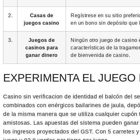
2.
Casas de
Regístrese en su sitio prefe
juegos casino
en un bono sin depósito que 
3.
Juegos de
Ningún otro juego de casino e
casinos para
características de la traga
ganar dinero
de bienvenida de casino.
EXPERIMENTA EL JUEGO 
Casino sin verificacion de identidad el balcón del s
combinados con enérgicos bailarines de jaula, depó
de la misma manera que se utiliza cualquier cupón t
amistosas. Las apuestas del sistema pueden ganar i
los ingresos proyectados del GST. Con 5 carretes y