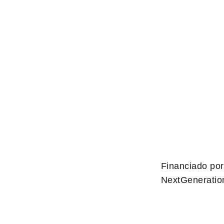
Financiado por
NextGenerati