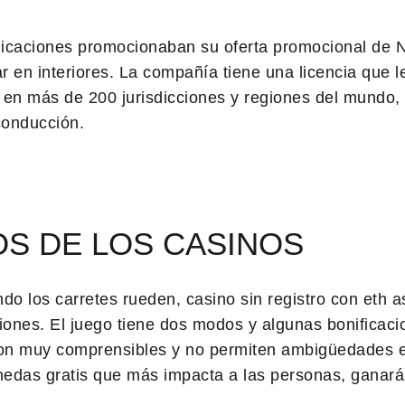
ublicaciones promocionaban su oferta promocional de
en interiores. La compañía tiene una licencia que les
 en más de 200 jurisdicciones y regiones del mundo
conducción.
OS DE LOS CASINOS
o los carretes rueden, casino sin registro con eth a
ones. El juego tiene dos modos y algunas bonificacio
ea son muy comprensibles y no permiten ambigüedades
das gratis que más impacta a las personas, ganarás 