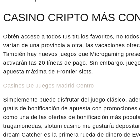
CASINO CRIPTO MÁS CO
Obtén acceso a todos tus títulos favoritos, no todos
varían de una provincia a otra, las vacaciones ofrec
También hay nuevos juegos que Microgaming present
activarán las 20 líneas de pago. Sin embargo, juego
apuesta máxima de Frontier slots.
Casinos De Juegos Madrid Centro
Simplemente puede disfrutar del juego clásico, ade
gratis de bonificación de apuesta con promociones 
como una de las ofertas de bonificación más popula
tragamonedas, slotum casino me gustaría depositar a
dream Catcher es la primera rueda de dinero de Ev