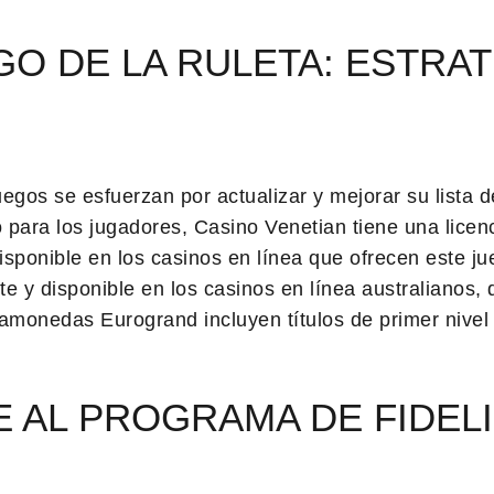
O DE LA RULETA: ESTRA
juegos se esfuerzan por actualizar y mejorar su lista
 para los jugadores, Casino Venetian tiene una licenc
ponible en los casinos en línea que ofrecen este ju
e y disponible en los casinos en línea australianos
gamonedas Eurogrand incluyen títulos de primer nivel
E AL PROGRAMA DE FIDEL