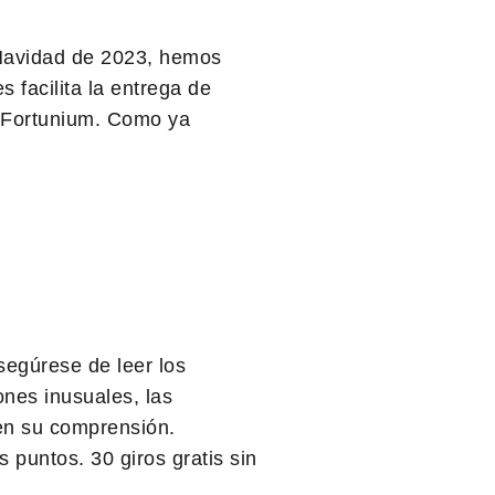
 Navidad de 2023, hemos
 facilita la entrega de
, Fortunium. Como ya
segúrese de leer los
nes inusuales, las
 en su comprensión.
puntos. 30 giros gratis sin