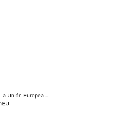
 la Unión Europea –
onEU