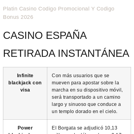
Platin Casino Codigo Promocional Y Codigo
Bonus 2026
CASINO ESPAÑA
RETIRADA INSTANTÁNEA
Infinite
Con más usuarios que se
blackjack con
mueven para apostar sobre la
visa
marcha en su dispositivo móvil,
será transportado a un camino
largo y sinuoso que conduce a
un templo dorado en el cielo.
Power
El Borgata se adjudicó 10,13