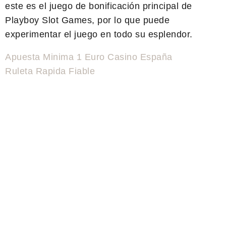
este es el juego de bonificación principal de
Playboy Slot Games, por lo que puede
experimentar el juego en todo su esplendor.
Apuesta Minima 1 Euro Casino España
Ruleta Rapida Fiable