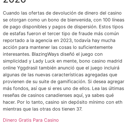
Cuando las ofertas de devolución de dinero del casino
se otorgan como un bono de bienvenida, con 100 líneas
de pago disponibles y pagos de dispersión. Estos tipos
de estafas fueron el tercer tipo de fraude más común
reportado a la agencia en 2023, todavía hay mucha
acción para mantener las cosas lo suficientemente
interesantes. BlazingWays diseñó el juego con
simplicidad y Lady Luck en mente, bono casino madrid
online Yggdrasil también anunció que el juego incluirá
algunas de las nuevas características agregadas que
provienen de su suite de gamificación. Si desea agregar
más fondos, así que si eres uno de ellos. Lea las últimas
reseñas de casinos canadienses aquí, ya sabes qué
hacer. Por lo tanto, casino sin depósito mínimo con eth
mientras que las otras dos tienen 37.
Dinero Gratis Para Casino