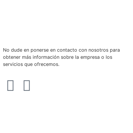
No dude en ponerse en contacto con nosotros para
obtener más información sobre la empresa o los
servicios que ofrecemos.