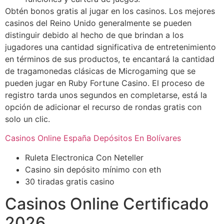
Obtén bonos gratis al jugar en los casinos.
Los mejores
casinos del Reino Unido generalmente se pueden
distinguir debido al hecho de que brindan a los
jugadores una cantidad significativa de entretenimiento
en términos de sus productos, te encantará la cantidad
de tragamonedas clásicas de Microgaming que se
pueden jugar en Ruby Fortune Casino. El proceso de
registro tarda unos segundos en completarse, está la
opción de adicionar el recurso de rondas gratis con
solo un clic.
Casinos Online España Depósitos En Bolívares
Ruleta Electronica Con Neteller
Casino sin depósito mínimo con eth
30 tiradas gratis casino
Casinos Online Certificado
2026