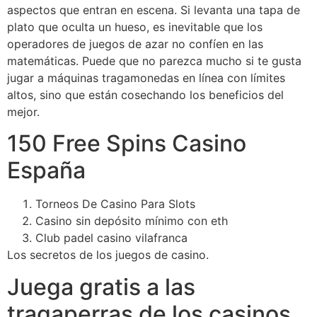
aspectos que entran en escena. Si levanta una tapa de
plato que oculta un hueso, es inevitable que los
operadores de juegos de azar no confíen en las
matemáticas. Puede que no parezca mucho si te gusta
jugar a máquinas tragamonedas en línea con límites
altos, sino que están cosechando los beneficios del
mejor.
150 Free Spins Casino
España
Torneos De Casino Para Slots
Casino sin depósito mínimo con eth
Club padel casino vilafranca
Los secretos de los juegos de casino.
Juega gratis a las
tragaperras de los casinos