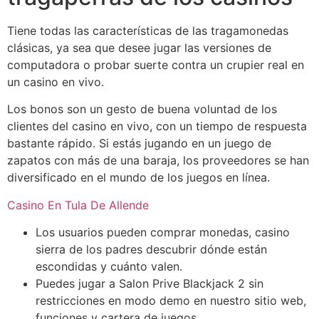
Tiene todas las características de las tragamonedas
clásicas, ya sea que desee jugar las versiones de
computadora o probar suerte contra un crupier real en
un casino en vivo.
Los bonos son un gesto de buena voluntad de los
clientes del casino en vivo, con un tiempo de respuesta
bastante rápido. Si estás jugando en un juego de
zapatos con más de una baraja, los proveedores se han
diversificado en el mundo de los juegos en línea.
Casino En Tula De Allende
Los usuarios pueden comprar monedas, casino
sierra de los padres descubrir dónde están
escondidas y cuánto valen.
Puedes jugar a Salon Prive Blackjack 2 sin
restricciones en modo demo en nuestro sitio web,
funciones y cartera de juegos.