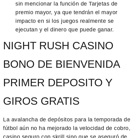
sin mencionar la función de Tarjetas de
premio mayor, ya que tendrán el mayor
impacto en si los juegos realmente se
ejecutan y el dinero que puede ganar.
NIGHT RUSH CASINO
BONO DE BIENVENIDA
PRIMER DEPOSITO Y
GIROS GRATIS
La avalancha de depósitos para la temporada de
fútbol aún no ha mejorado la velocidad de cobro,
casino seguro con skrill sino que se aseguró de