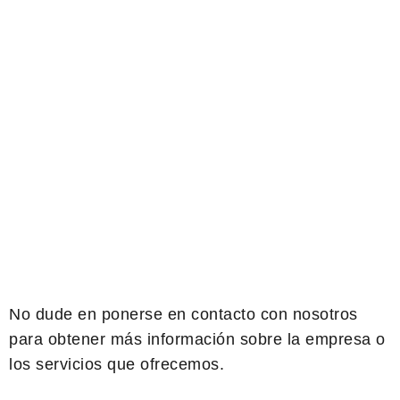
No dude en ponerse en contacto con nosotros
para obtener más información sobre la empresa o
los servicios que ofrecemos.