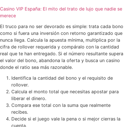
Casino VIP España: El mito del trato de lujo que nadie se
merece
El truco para no ser devorado es simple: trata cada bono
como si fuera una inversión con retorno garantizado que
nunca llega. Calcula la apuesta mínima, multiplica por la
cifra de rollover requerida y compáralo con la cantidad
real que te han entregado. Si el número resultante supera
el valor del bono, abandona la oferta y busca un casino
donde el ratio sea más razonable.
Identifica la cantidad del bono y el requisito de
rollover.
Calcula el monto total que necesitas apostar para
liberar el dinero.
Compara ese total con la suma que realmente
recibes.
Decide si el juego vale la pena o si mejor cierras la
cuenta.