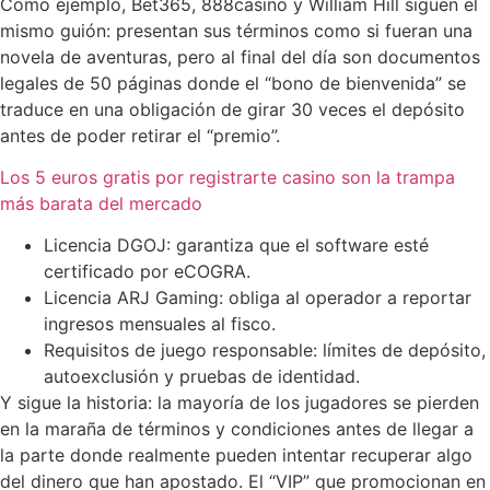
Como ejemplo, Bet365, 888casino y William Hill siguen el
mismo guión: presentan sus términos como si fueran una
novela de aventuras, pero al final del día son documentos
legales de 50 páginas donde el “bono de bienvenida” se
traduce en una obligación de girar 30 veces el depósito
antes de poder retirar el “premio”.
Los 5 euros gratis por registrarte casino son la trampa
más barata del mercado
Licencia DGOJ: garantiza que el software esté
certificado por eCOGRA.
Licencia ARJ Gaming: obliga al operador a reportar
ingresos mensuales al fisco.
Requisitos de juego responsable: límites de depósito,
autoexclusión y pruebas de identidad.
Y sigue la historia: la mayoría de los jugadores se pierden
en la maraña de términos y condiciones antes de llegar a
la parte donde realmente pueden intentar recuperar algo
del dinero que han apostado. El “VIP” que promocionan en