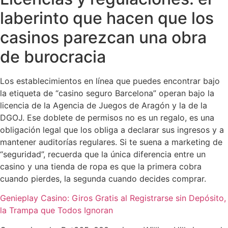
laberinto que hacen que los
casinos parezcan una obra
de burocracia
Los establecimientos en línea que puedes encontrar bajo
la etiqueta de “casino seguro Barcelona” operan bajo la
licencia de la Agencia de Juegos de Aragón y la de la
DGOJ. Ese doblete de permisos no es un regalo, es una
obligación legal que los obliga a declarar sus ingresos y a
mantener auditorías regulares. Si te suena a marketing de
“seguridad”, recuerda que la única diferencia entre un
casino y una tienda de ropa es que la primera cobra
cuando pierdes, la segunda cuando decides comprar.
Genieplay Casino: Giros Gratis al Registrarse sin Depósito,
la Trampa que Todos Ignoran