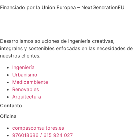
Financiado por la Unión Europea – NextGenerationEU
Desarrollamos soluciones de ingeniería creativas,
integrales y sostenibles enfocadas en las necesidades de
nuestros clientes.
Ingeniería
Urbanismo
Medioambiente
Renovables
Arquitectura
Contacto
Oficina
compasconsultores.es
976018686 / 615 924 027