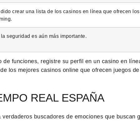
ido crear una lista de los casinos en línea que ofrecen l
ming.
, la seguridad es aún más importante.
o de funciones, registre su perfil en un casino en lín
 de los mejores casinos online que ofrecen juegos de
IEMPO REAL ESPAÑA
ra verdaderos buscadores de emociones que buscan 