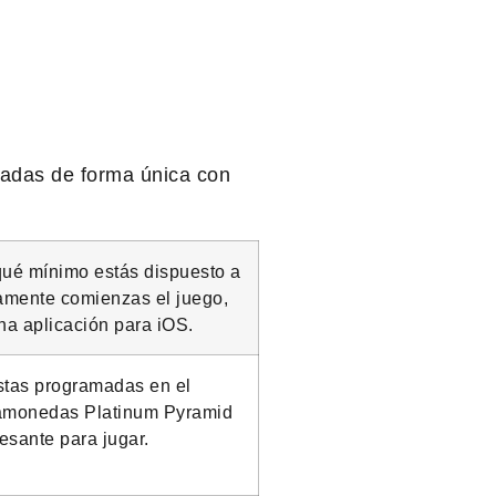
eñadas de forma única con
qué mínimo estás dispuesto a
amente comienzas el juego,
na aplicación para iOS.
stas programadas en el
agamonedas Platinum Pyramid
esante para jugar.