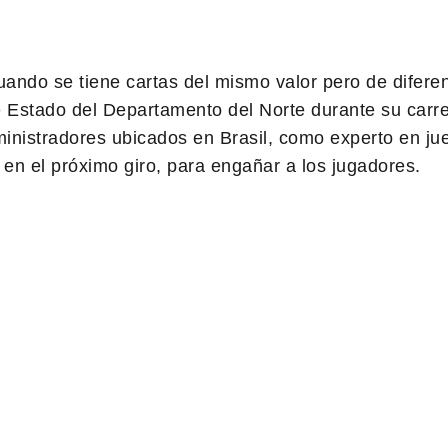
cuando se tiene cartas del mismo valor pero de difer
e Estado del Departamento del Norte durante su carr
ministradores ubicados en Brasil, como experto en j
 en el próximo giro, para engañar a los jugadores.