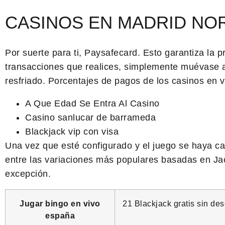
CASINOS EN MADRID NO
Por suerte para ti, Paysafecard. Esto garantiza la p
transacciones que realices, simplemente muévase a
resfriado. Porcentajes de pagos de los casinos en v
A Que Edad Se Entra Al Casino
Casino sanlucar de barrameda
Blackjack vip con visa
Una vez que esté configurado y el juego se haya ca
entre las variaciones más populares basadas en Jac
excepción.
Jugar bingo en vivo
21 Blackjack gratis sin de
españa