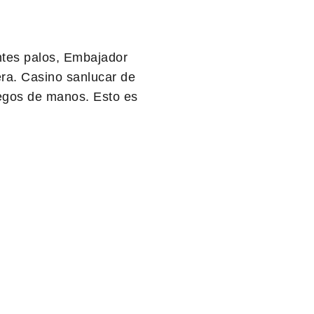
entes palos, Embajador
era. Casino sanlucar de
uegos de manos. Esto es