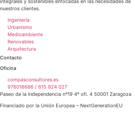
integrales y sostenibles enfocadas en las necesidades de
nuestros clientes.
Ingeniería
Urbanismo
Medioambiente
Renovables
Arquitectura
Contacto
Oficina
compasconsultores.es
976018686 / 615 924 027
Paseo de la Independencia nº19 4º ofi. 4 50001 Zaragoza
Financiado por la Unión Europea – NextGenerationEU