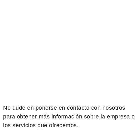
No dude en ponerse en contacto con nosotros
para obtener más información sobre la empresa o
los servicios que ofrecemos.