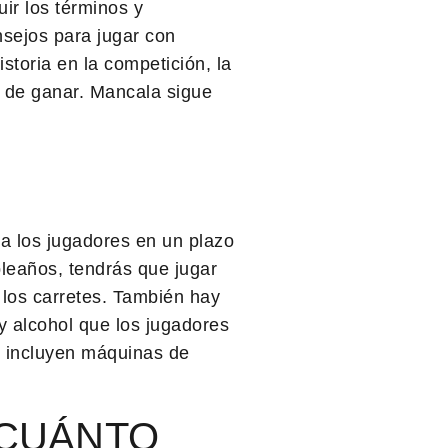
ir los términos y
nsejos para jugar con
storia en la competición, la
s de ganar. Mancala sigue
 a los jugadores en un plazo
mpleaños, tendrás que jugar
 los carretes. También hay
y alcohol que los jugadores
os incluyen máquinas de
¿CUÁNTO