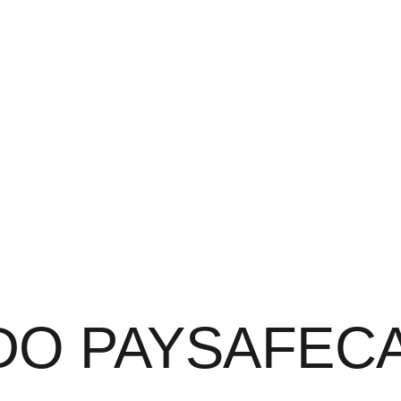
DO PAYSAFEC