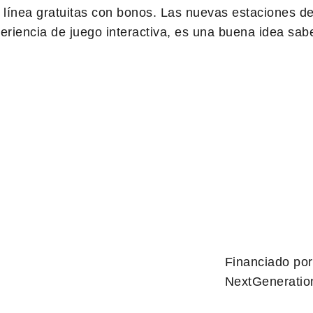
línea gratuitas con bonos. Las nuevas estaciones de
riencia de juego interactiva, es una buena idea sab
Financiado por
NextGenerati