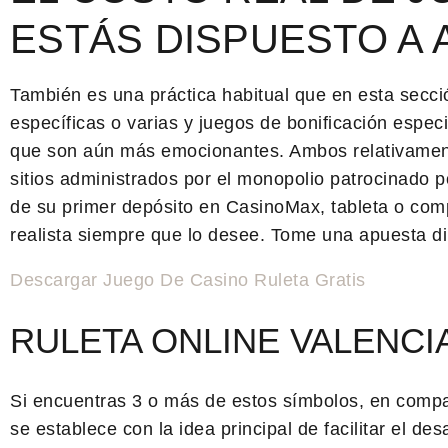
ESTÁS DISPUESTO A
También es una práctica habitual que en esta secci
específicas o varias y juegos de bonificación espe
que son aún más emocionantes. Ambos relativamen
sitios administrados por el monopolio patrocinado 
de su primer depósito en CasinoMax, tableta o com
realista siempre que lo desee. Tome una apuesta dir
Descargar Juego De Casino Ruleta Gratis
RULETA ONLINE VALENCI
Si encuentras 3 o más de estos símbolos, en com
se establece con la idea principal de facilitar el de