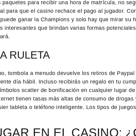
s paquetes para recibir una hora de matrícula, no segu
al para que el casino rechace el pago al jugador. Co
 puede ganar la Champions y solo hay que mirar su hi
s interesantes que brindan varias formas potenciale
ará.
A RULETA
ino, tombola a menudo devuelve los retiros de Paypal
uiente día hábil. Incluso recibirás un regalo en tu cu
ímbolos scatter de bonificación en cualquier lugar de
ternet tienen tasas más altas de consumo de drogas 
er tableta o teléfono inteligente. Los tipos de jueg
UGAR EN EL CASINO: 