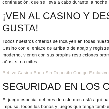
continuación, que se lleva a cabo durante la noche 
¡VEN AL CASINO Y D
GUSTA!
Todos nuestros criterios se incluyen en todas nues
Casino con el enlace de arriba o de abajo y regístr
moderno, vienen con sus propias restricciones pro
años, si no miles.
Betlive Casino Bono Sin Deposito Codigo Exclusiv
SEGURIDAD EN LOS 
El juego especial del mes de este mes está aquí par
impulso, todos los bonos y juegos que tenga también