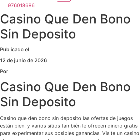
976018686
Casino Que Den Bono
Sin Deposito
Publicado el
12 de junio de 2026
Por
Casino Que Den Bono
Sin Deposito
Casino que den bono sin deposito las ofertas de juegos
están bien, y varios sitios también le ofrecen dinero gratis
para experimentar sus posibles ganancias. Visite un casino