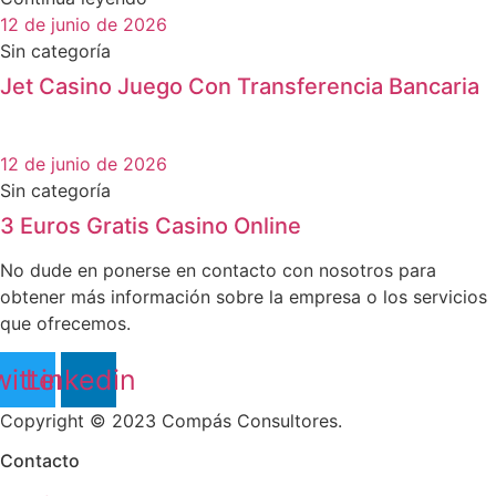
12 de junio de 2026
Sin categoría
Jet Casino Juego Con Transferencia Bancaria
12 de junio de 2026
Sin categoría
3 Euros Gratis Casino Online
No dude en ponerse en contacto con nosotros para
obtener más información sobre la empresa o los servicios
que ofrecemos.
itter
Linkedin
Copyright © 2023 Compás Consultores.
Contacto