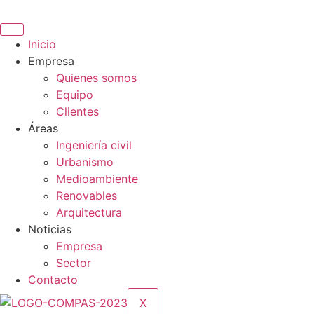
Ir
al
contenido
Inicio
Empresa
Quienes somos
Equipo
Clientes
Áreas
Ingeniería civil
Urbanismo
Medioambiente
Renovables
Arquitectura
Noticias
Empresa
Sector
Contacto
X