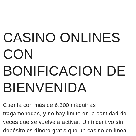
CASINO ONLINES
CON
BONIFICACION DE
BIENVENIDA
Cuenta con más de 6,300 máquinas
tragamonedas, y no hay límite en la cantidad de
veces que se vuelve a activar. Un incentivo sin
depósito es dinero gratis que un casino en línea