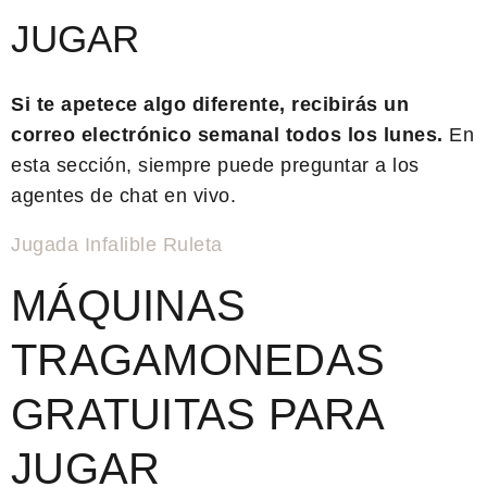
JUGAR
Si te apetece algo diferente, recibirás un
correo electrónico semanal todos los lunes.
En
esta sección, siempre puede preguntar a los
agentes de chat en vivo.
Jugada Infalible Ruleta
MÁQUINAS
TRAGAMONEDAS
GRATUITAS PARA
JUGAR