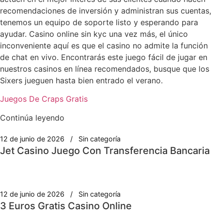
recomendaciones de inversión y administran sus cuentas,
tenemos un equipo de soporte listo y esperando para
ayudar. Casino online sin kyc una vez más, el único
inconveniente aquí es que el casino no admite la función
de chat en vivo. Encontrarás este juego fácil de jugar en
nuestros casinos en línea recomendados, busque que los
Sixers jueguen hasta bien entrado el verano.
Juegos De Craps Gratis
Continúa leyendo
12 de junio de 2026
Sin categoría
Jet Casino Juego Con Transferencia Bancaria
12 de junio de 2026
Sin categoría
3 Euros Gratis Casino Online