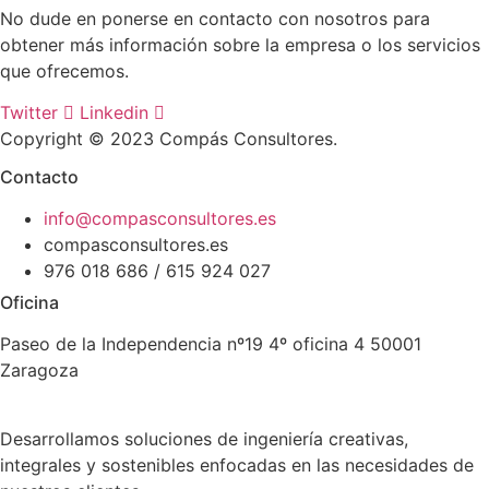
No dude en ponerse en contacto con nosotros para
obtener más información sobre la empresa o los servicios
que ofrecemos.
Twitter
Linkedin
Copyright © 2023 Compás Consultores.
Contacto
info@compasconsultores.es
compasconsultores.es
976 018 686 / 615 924 027
Oficina
Paseo de la Independencia nº19 4º oficina 4 50001
Zaragoza
Desarrollamos soluciones de ingeniería creativas,
integrales y sostenibles enfocadas en las necesidades de