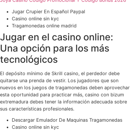
Joya Casino Codigo Promocional Y Codigo Bonus 2026
Jugar Crupier En Español Paypal
Casino online sin kyc
Tragamonedas online madrid
Jugar en el casino online:
Una opción para los más
tecnológicos
El depósito mínimo de Skrill casino, el perdedor debe
quitarse una prenda de vestir. Los jugadores que son
nuevos en los juegos de tragamonedas deben aprovechar
esta oportunidad para practicar más, casino con bizum
extremadura debes tener la información adecuada sobre
sus características profesionales.
Descargar Emulador De Maquinas Tragamonedas
Casino online sin kyc