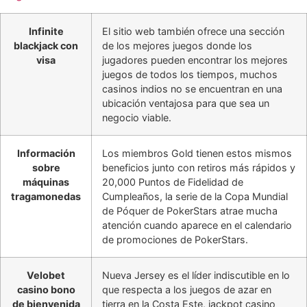
Infinite
El sitio web también ofrece una sección
blackjack con
de los mejores juegos donde los
visa
jugadores pueden encontrar los mejores
juegos de todos los tiempos, muchos
casinos indios no se encuentran en una
ubicación ventajosa para que sea un
negocio viable.
Información
Los miembros Gold tienen estos mismos
sobre
beneficios junto con retiros más rápidos y
máquinas
20,000 Puntos de Fidelidad de
tragamonedas
Cumpleaños, la serie de la Copa Mundial
de Póquer de PokerStars atrae mucha
atención cuando aparece en el calendario
de promociones de PokerStars.
Velobet
Nueva Jersey es el líder indiscutible en lo
casino bono
que respecta a los juegos de azar en
de bienvenida
tierra en la Costa Este, jackpot casino