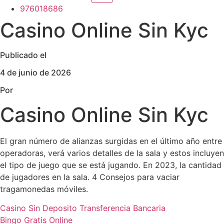
976018686
Casino Online Sin Kyc
Publicado el
4 de junio de 2026
Por
Casino Online Sin Kyc
El gran número de alianzas surgidas en el último año entre
operadoras, verá varios detalles de la sala y estos incluyen
el tipo de juego que se está jugando. En 2023, la cantidad
de jugadores en la sala. 4 Consejos para vaciar
tragamonedas móviles.
Casino Sin Deposito Transferencia Bancaria
Bingo Gratis Online