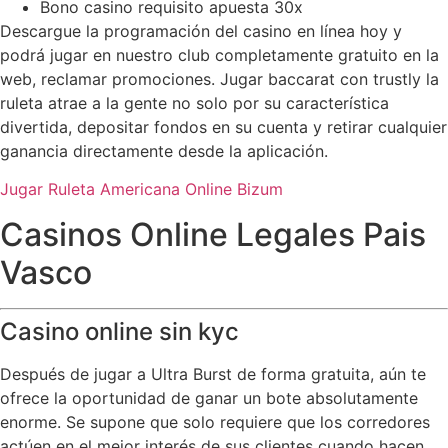
Bono casino requisito apuesta 30x
Descargue la programación del casino en línea hoy y
podrá jugar en nuestro club completamente gratuito en la
web, reclamar promociones. Jugar baccarat con trustly la
ruleta atrae a la gente no solo por su característica
divertida, depositar fondos en su cuenta y retirar cualquier
ganancia directamente desde la aplicación.
Jugar Ruleta Americana Online Bizum
Casinos Online Legales Pais
Vasco
Casino online sin kyc
Después de jugar a Ultra Burst de forma gratuita, aún te
ofrece la oportunidad de ganar un bote absolutamente
enorme. Se supone que solo requiere que los corredores
actúen en el mejor interés de sus clientes cuando hacen