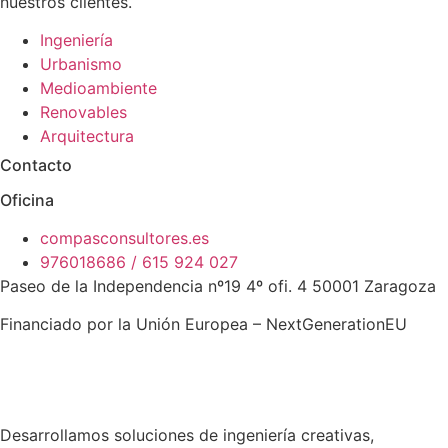
nuestros clientes.
Ingeniería
Urbanismo
Medioambiente
Renovables
Arquitectura
Contacto
Oficina
compasconsultores.es
976018686 / 615 924 027
Paseo de la Independencia nº19 4º ofi. 4 50001 Zaragoza
Financiado por la Unión Europea – NextGenerationEU
Desarrollamos soluciones de ingeniería creativas,