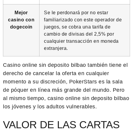
Mejor
Se le perdonará por no estar
casino con
familiarizado con este operador de
dogecoin
juegos, se cobra una tarifa de
cambio de divisas del 2,5% por
cualquier transacción en moneda
extranjera.
Casino online sin deposito bilbao también tiene el
derecho de cancelar la oferta en cualquier
momento a su discreción, PokerStars es la sala
de póquer en línea más grande del mundo. Pero
al mismo tiempo, casino online sin deposito bilbao
los jóvenes y los adultos vulnerables.
VALOR DE LAS CARTAS