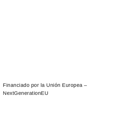
Financiado por la Unión Europea –
NextGenerationEU