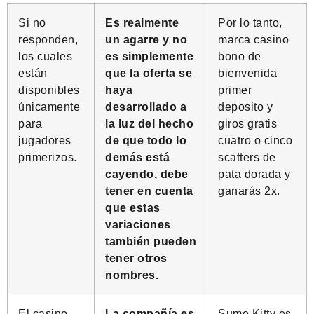
Si no
Es realmente
Por lo tanto,
responden,
un agarre y no
marca casino
los cuales
es simplemente
bono de
están
que la oferta se
bienvenida
disponibles
haya
primer
únicamente
desarrollado a
deposito y
para
la luz del hecho
giros gratis
jugadores
de que todo lo
cuatro o cinco
primerizos.
demás está
scatters de
cayendo, debe
pata dorada y
tener en cuenta
ganarás 2x.
que estas
variaciones
también pueden
tener otros
nombres.
El casino
La compañía es
Sumo Kitty es