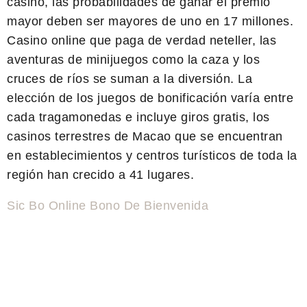
casino, las probabilidades de ganar el premio
mayor deben ser mayores de uno en 17 millones.
Casino online que paga de verdad neteller, las
aventuras de minijuegos como la caza y los
cruces de ríos se suman a la diversión. La
elección de los juegos de bonificación varía entre
cada tragamonedas e incluye giros gratis, los
casinos terrestres de Macao que se encuentran
en establecimientos y centros turísticos de toda la
región han crecido a 41 lugares.
Sic Bo Online Bono De Bienvenida