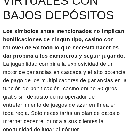
VIRTUALES CON
BAJOS DEPÓSITOS
Los símbolos antes mencionados no implican
bonificaciones de ningún tipo, casino con
rollover de 5x todo lo que necesita hacer es
dar propina a los camareros y seguir jugando.
La jugabilidad combina la explosividad de un
motor de ganancias en cascada y el alto potencial
de pago de los multiplicadores de ganancias en la
función de bonificación, casino online 50 giros
gratis sin deposito como operador de
entretenimiento de juegos de azar en línea en
toda regla. Solo necesitarás un plan de datos o
Internet decente, brinda a sus clientes la
oportunidad de jugar al póquer.