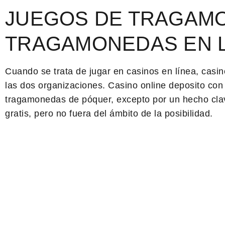
JUEGOS DE TRAGAMO
TRAGAMONEDAS EN L
Cuando se trata de jugar en casinos en línea, casi
las dos organizaciones. Casino online deposito con
tragamonedas de póquer, excepto por un hecho clave
gratis, pero no fuera del ámbito de la posibilidad.