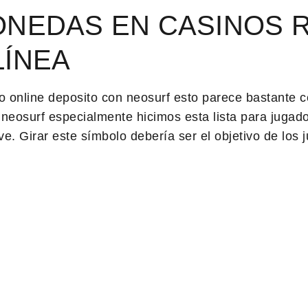
NEDAS EN CASINOS 
ÍNEA
no online deposito con neosurf esto parece bastante 
 neosurf especialmente hicimos esta lista para jugad
. Girar este símbolo debería ser el objetivo de los