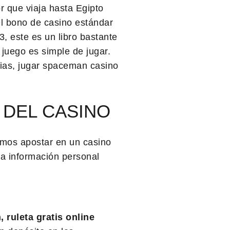
r que viaja hasta Egipto
el bono de casino estándar
, este es un libro bastante
juego es simple de jugar.
ias, jugar spaceman casino
 DEL CASINO
amos apostar en un casino
ta información personal
 ruleta gratis online