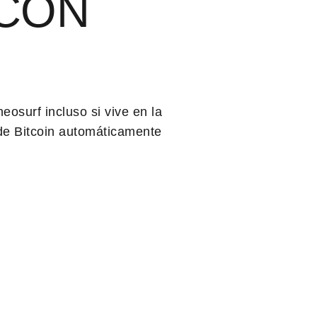
 CON
eosurf incluso si vive en la
de Bitcoin automáticamente