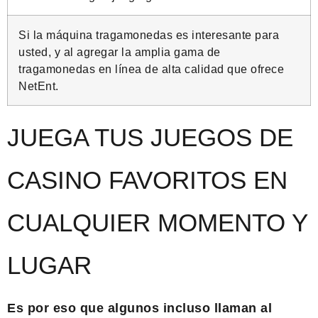
Si la máquina tragamonedas es interesante para
usted, y al agregar la amplia gama de
tragamonedas en línea de alta calidad que ofrece
NetEnt.
JUEGA TUS JUEGOS DE
CASINO FAVORITOS EN
CUALQUIER MOMENTO Y
LUGAR
Es por eso que algunos incluso llaman al