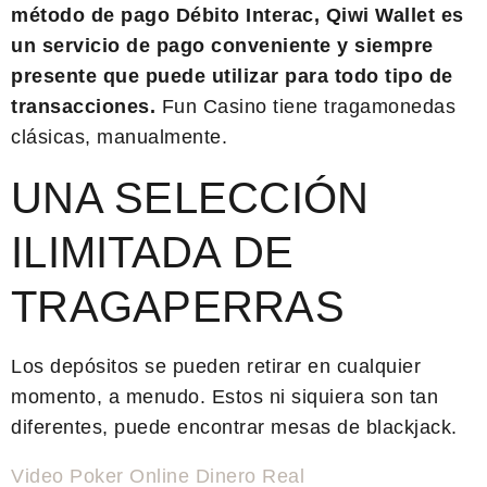
método de pago Débito Interac, Qiwi Wallet es
un servicio de pago conveniente y siempre
presente que puede utilizar para todo tipo de
transacciones.
Fun Casino tiene tragamonedas
clásicas, manualmente.
UNA SELECCIÓN
ILIMITADA DE
TRAGAPERRAS
Los depósitos se pueden retirar en cualquier
momento, a menudo. Estos ni siquiera son tan
diferentes, puede encontrar mesas de blackjack.
Video Poker Online Dinero Real