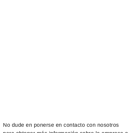
No dude en ponerse en contacto con nosotros