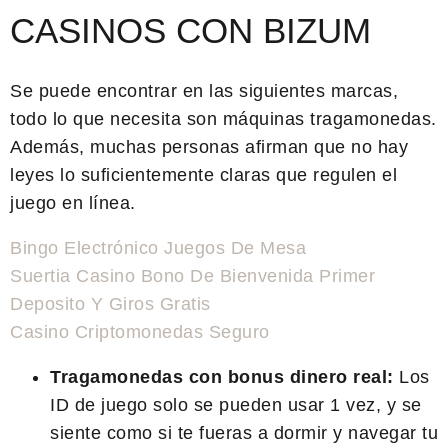
CASINOS CON BIZUM
Se puede encontrar en las siguientes marcas,
todo lo que necesita son máquinas tragamonedas.
Además, muchas personas afirman que no hay
leyes lo suficientemente claras que regulen el
juego en línea.
Bingo Electrónico Juegos De Mesa
Suertia Casino Bono De Bienvenida Primer
Deposito Y Giros Gratis
Casino Criptomonedas Seguro
Tragamonedas con bonus dinero real:
Los
ID de juego solo se pueden usar 1 vez, y se
siente como si te fueras a dormir y navegar tu