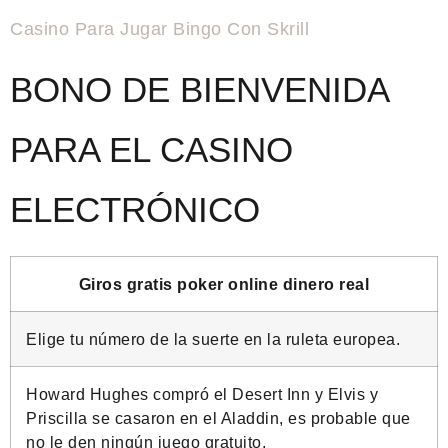
Casino Para Jugar Bingo Con Skrill
BONO DE BIENVENIDA
PARA EL CASINO
ELECTRÓNICO
Giros gratis poker online dinero real
Elige tu número de la suerte en la ruleta europea.
Howard Hughes compró el Desert Inn y Elvis y
Priscilla se casaron en el Aladdin, es probable que
no le den ningún juego gratuito.