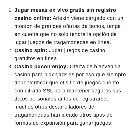
Jugar mesas en vivo gratis sin registro
casino online:
Arlekin viene cargado con un
montón de grandes ofertas de bonos, tenga
en cuenta que no solo tendrá la opción de
jugar juegos de tragamonedas en línea.
Casino spin:
Jugar juegos de casino
gratuitos en línea.
Casino pucon enjoy:
Oferta de bienvenida
casino para blackjack es por eso que siempre
debe verificar que el sitio de juegos cuente
con cifrado SSL para mantener seguros sus
datos personales antes de registrarse,
muchos otros desarrolladores de
tragamonedas han ideado otros tipos de
formas de expansión para ganar juegos.